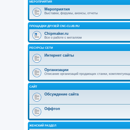
МЕРОПРИЯТИЯ
Мероприятия
Выставки, форумы, анонсы, отчеты
ПЛОЩАДКИ ДРУЗЕЙ CNC-CLUB.RU
Chipmaker.ru
Все о работе с металлом
РЕСУРСЫ СЕТИ
Интернет сайты
Организации
Описание организаций продающих станки, комплектующ
САЙТ
Обсуждение сайта
Оффтоп
ЖЕНСКИЙ РАЗДЕЛ