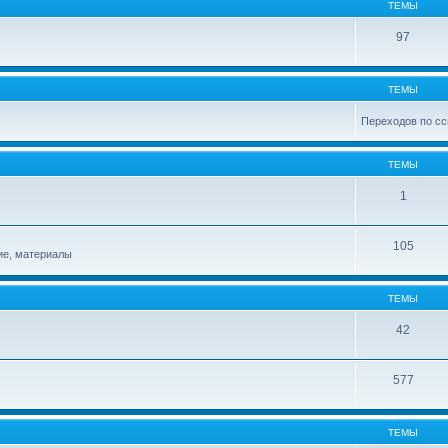
ТЕМЫ
97
ТЕМЫ
Переходов по сс
ТЕМЫ
1
105
ие, материалы
ТЕМЫ
42
577
ТЕМЫ