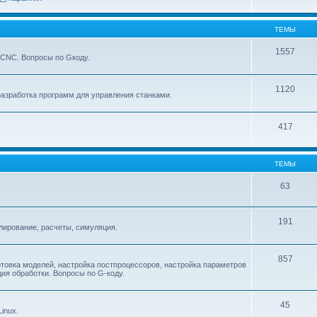
ТЕМЫ
1557
xCNC. Вопросы по Gкоду.
1120
азработка программ для управления станками.
417
ТЕМЫ
63
191
ирование, расчеты, симуляция.
857
товка моделей, настройка постпроцессоров, настройка параметров
ия обработки. Вопросы по G-коду.
45
inux.