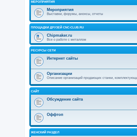
МЕРОПРИЯТИЯ
Мероприятия
Выставки, форумы, анонсы, отчеты
ПЛОЩАДКИ ДРУЗЕЙ CNC-CLUB.RU
Chipmaker.ru
Все о работе с металлом
РЕСУРСЫ СЕТИ
Интернет сайты
Организации
Описание организаций продающих станки, комплектующ
САЙТ
Обсуждение сайта
Оффтоп
ЖЕНСКИЙ РАЗДЕЛ