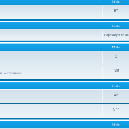
ТЕМЫ
97
ТЕМЫ
Переходов по сс
ТЕМЫ
1
105
ие, материалы
ТЕМЫ
42
577
ТЕМЫ