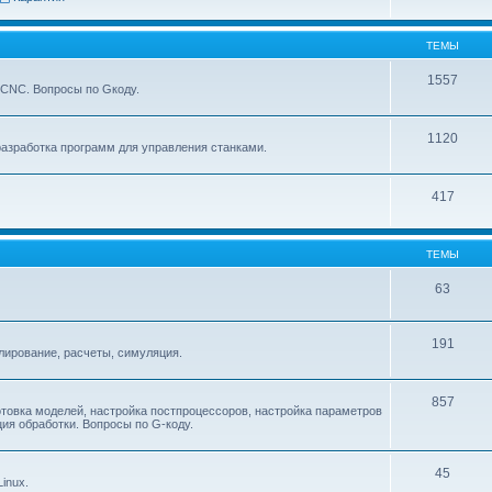
ТЕМЫ
1557
xCNC. Вопросы по Gкоду.
1120
азработка программ для управления станками.
417
ТЕМЫ
63
191
ирование, расчеты, симуляция.
857
товка моделей, настройка постпроцессоров, настройка параметров
ия обработки. Вопросы по G-коду.
45
inux.