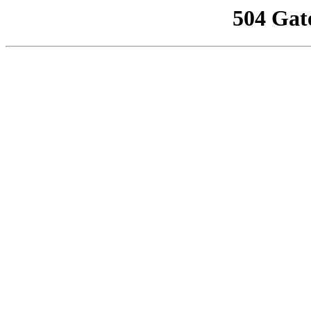
504 Gat