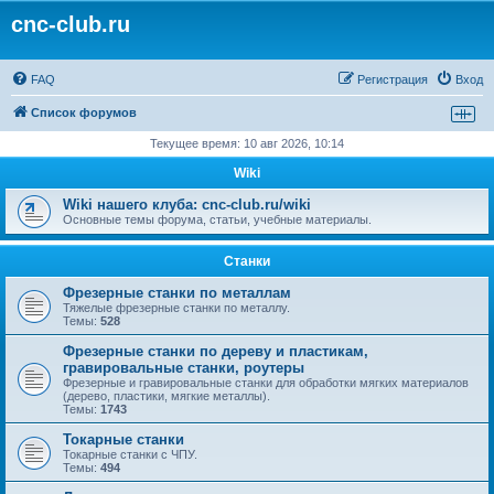
cnc-club.ru
FAQ
Регистрация
Вход
Список форумов
Текущее время: 10 авг 2026, 10:14
Wiki
Wiki нашего клуба: cnc-club.ru/wiki
Основные темы форума, статьи, учебные материалы.
Станки
Фрезерные станки по металлам
Тяжелые фрезерные станки по металлу.
Темы:
528
Фрезерные станки по дереву и пластикам,
гравировальные станки, роутеры
Фрезерные и гравировальные станки для обработки мягких материалов
(дерево, пластики, мягкие металлы).
Темы:
1743
Токарные станки
Токарные станки с ЧПУ.
Темы:
494