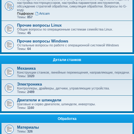
настройка постпроцессоров, настройка параметров инструментов,
обсуждение стратегий обработки, симуляция обработки. Вопросы по G-
коду.
Подфорум:
Artcam
Темы:
857
Прочие вопросы Linux
Общие вопросы по операционным системам семейства Linux.
Темы:
45
Прочие вопросы Windows
Остальные вопросы по работе с операционной системой Windows
Темы:
64
Детали станков
Механика
Конструкции станков, линейные перемещения, направляющие, передачи.
Темы:
1020
Электроника
Контроллеры, драйверы, датчики, управляющие устройства.
Темы:
2489
Двигатели и шпиндели
Шаговые и серво двигатели, шпиндели, инверторы.
Темы:
1160
Обработка
Материалы
Темы:
326