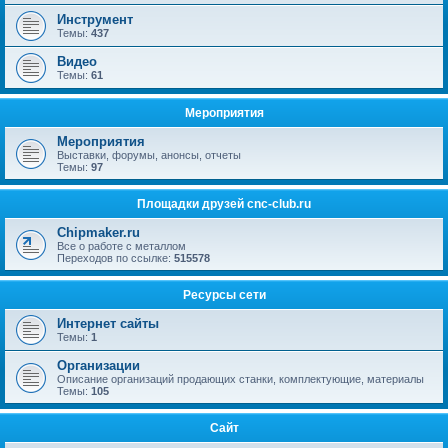
Инструмент
Темы:
437
Видео
Темы:
61
Мероприятия
Мероприятия
Выставки, форумы, анонсы, отчеты
Темы:
97
Площадки друзей cnc-club.ru
Chipmaker.ru
Все о работе с металлом
Переходов по ссылке:
515578
Ресурсы сети
Интернет сайты
Темы:
1
Организации
Описание организаций продающих станки, комплектующие, материалы
Темы:
105
Сайт