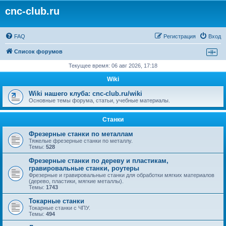
cnc-club.ru
FAQ
Регистрация
Вход
Список форумов
Текущее время: 06 авг 2026, 17:18
Wiki
Wiki нашего клуба: cnc-club.ru/wiki
Основные темы форума, статьи, учебные материалы.
Станки
Фрезерные станки по металлам
Тяжелые фрезерные станки по металлу.
Темы:
528
Фрезерные станки по дереву и пластикам,
гравировальные станки, роутеры
Фрезерные и гравировальные станки для обработки мягких материалов
(дерево, пластики, мягкие металлы).
Темы:
1743
Токарные станки
Токарные станки с ЧПУ.
Темы:
494