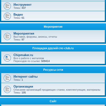
Инструмент
Темы:
437
Видео
Темы:
61
Мероприятия
Мероприятия
Выставки, форумы, анонсы, отчеты
Темы:
97
Площадки друзей cnc-club.ru
Chipmaker.ru
Все о работе с металлом
Переходов по ссылке:
509414
Ресурсы сети
Интернет сайты
Темы:
1
Организации
Описание организаций продающих станки, комплектующие, материалы
Темы:
105
Сайт