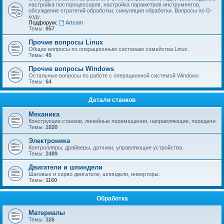
настройка постпроцессоров, настройка параметров инструментов,
обсуждение стратегий обработки, симуляция обработки. Вопросы по G-
коду.
Подфорум:
Artcam
Темы:
857
Прочие вопросы Linux
Общие вопросы по операционным системам семейства Linux.
Темы:
45
Прочие вопросы Windows
Остальные вопросы по работе с операционной системой Windows
Темы:
64
Детали станков
Механика
Конструкции станков, линейные перемещения, направляющие, передачи.
Темы:
1020
Электроника
Контроллеры, драйверы, датчики, управляющие устройства.
Темы:
2489
Двигатели и шпиндели
Шаговые и серво двигатели, шпиндели, инверторы.
Темы:
1160
Обработка
Материалы
Темы:
326