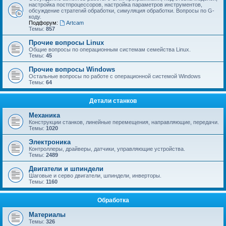
настройка постпроцессоров, настройка параметров инструментов,
обсуждение стратегий обработки, симуляция обработки. Вопросы по G-
коду.
Подфорум:
Artcam
Темы:
857
Прочие вопросы Linux
Общие вопросы по операционным системам семейства Linux.
Темы:
45
Прочие вопросы Windows
Остальные вопросы по работе с операционной системой Windows
Темы:
64
Детали станков
Механика
Конструкции станков, линейные перемещения, направляющие, передачи.
Темы:
1020
Электроника
Контроллеры, драйверы, датчики, управляющие устройства.
Темы:
2489
Двигатели и шпиндели
Шаговые и серво двигатели, шпиндели, инверторы.
Темы:
1160
Обработка
Материалы
Темы:
326