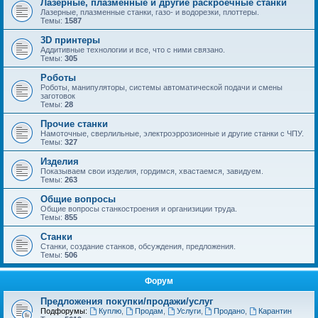
Лазерные, плазменные и другие раскроечные станки
Лазерные, плазменные станки, газо- и водорезки, плоттеры.
Темы:
1587
3D принтеры
Аддитивные технологии и все, что с ними связано.
Темы:
305
Роботы
Роботы, манипуляторы, системы автоматической подачи и смены
заготовок
Темы:
28
Прочие станки
Намоточные, сверлильные, электроэррозионные и другие станки с ЧПУ.
Темы:
327
Изделия
Показываем свои изделия, гордимся, хвастаемся, завидуем.
Темы:
263
Общие вопросы
Общие вопросы станкостроения и организиции труда.
Темы:
855
Станки
Станки, создание станков, обсуждения, предложения.
Темы:
506
Форум
Предложения покупки/продажи/услуг
Подфорумы:
Куплю
,
Продам
,
Услуги
,
Продано
,
Карантин