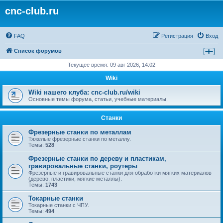
cnc-club.ru
FAQ
Регистрация
Вход
Список форумов
Текущее время: 09 авг 2026, 14:02
Wiki
Wiki нашего клуба: cnc-club.ru/wiki
Основные темы форума, статьи, учебные материалы.
Станки
Фрезерные станки по металлам
Тяжелые фрезерные станки по металлу.
Темы:
528
Фрезерные станки по дереву и пластикам,
гравировальные станки, роутеры
Фрезерные и гравировальные станки для обработки мягких материалов
(дерево, пластики, мягкие металлы).
Темы:
1743
Токарные станки
Токарные станки с ЧПУ.
Темы:
494