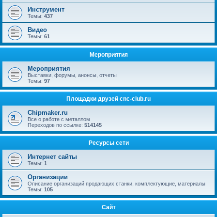
Инструмент
Темы:
437
Видео
Темы:
61
Мероприятия
Мероприятия
Выставки, форумы, анонсы, отчеты
Темы:
97
Площадки друзей cnc-club.ru
Chipmaker.ru
Все о работе с металлом
Переходов по ссылке:
514145
Ресурсы сети
Интернет сайты
Темы:
1
Организации
Описание организаций продающих станки, комплектующие, материалы
Темы:
105
Сайт