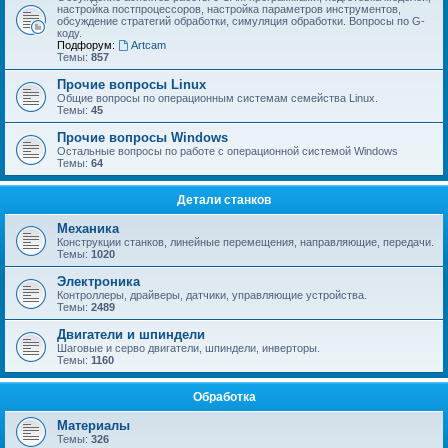
настройка постпроцессоров, настройка параметров инструментов,
обсуждение стратегий обработки, симуляция обработки. Вопросы по G-
коду.
Подфорум:
Artcam
Темы:
857
Прочие вопросы Linux
Общие вопросы по операционным системам семейства Linux.
Темы:
45
Прочие вопросы Windows
Остальные вопросы по работе с операционной системой Windows
Темы:
64
Детали станков
Механика
Конструкции станков, линейные перемещения, направляющие, передачи.
Темы:
1020
Электроника
Контроллеры, драйверы, датчики, управляющие устройства.
Темы:
2489
Двигатели и шпиндели
Шаговые и серво двигатели, шпиндели, инверторы.
Темы:
1160
Обработка
Материалы
Темы:
326