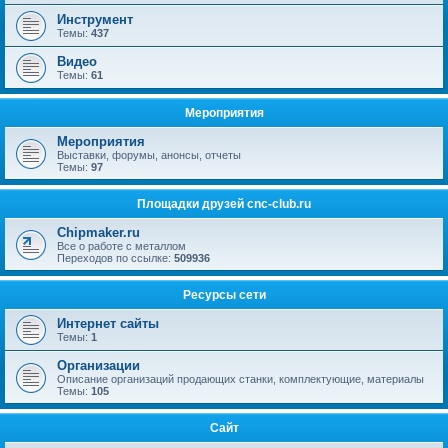
Инструмент
Темы:
437
Видео
Темы:
61
Мероприятия
Мероприятия
Выставки, форумы, анонсы, отчеты
Темы:
97
Площадки друзей cnc-club.ru
Chipmaker.ru
Все о работе с металлом
Переходов по ссылке:
509936
Ресурсы сети
Интернет сайты
Темы:
1
Организации
Описание организаций продающих станки, комплектующие, материалы
Темы:
105
Сайт