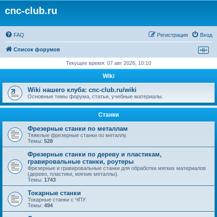
cnc-club.ru
FAQ
Регистрация
Вход
Список форумов
Текущее время: 07 авг 2026, 10:10
Wiki
Wiki нашего клуба: cnc-club.ru/wiki
Основные темы форума, статьи, учебные материалы.
Станки
Фрезерные станки по металлам
Тяжелые фрезерные станки по металлу.
Темы:
528
Фрезерные станки по дереву и пластикам,
гравировальные станки, роутеры
Фрезерные и гравировальные станки для обработки мягких материалов
(дерево, пластики, мягкие металлы).
Темы:
1743
Токарные станки
Токарные станки с ЧПУ.
Темы:
494