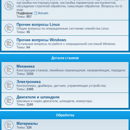
настройка постпроцессоров, настройка параметров инструментов,
обсуждение стратегий обработки, симуляция обработки. Вопросы по G-
коду.
Подфорум:
Artcam
Темы:
857
Прочие вопросы Linux
Общие вопросы по операционным системам семейства Linux.
Темы:
45
Прочие вопросы Windows
Остальные вопросы по работе с операционной системой Windows
Темы:
64
Детали станков
Механика
Конструкции станков, линейные перемещения, направляющие, передачи.
Темы:
1020
Электроника
Контроллеры, драйверы, датчики, управляющие устройства.
Темы:
2489
Двигатели и шпиндели
Шаговые и серво двигатели, шпиндели, инверторы.
Темы:
1160
Обработка
Материалы
Темы:
326