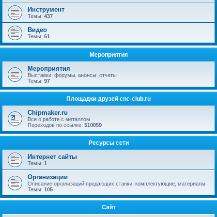
Инструмент
Темы:
437
Видео
Темы:
61
Мероприятия
Мероприятия
Выставки, форумы, анонсы, отчеты
Темы:
97
Площадки друзей cnc-club.ru
Chipmaker.ru
Все о работе с металлом
Переходов по ссылке:
510059
Ресурсы сети
Интернет сайты
Темы:
1
Организации
Описание организаций продающих станки, комплектующие, материалы
Темы:
105
Сайт