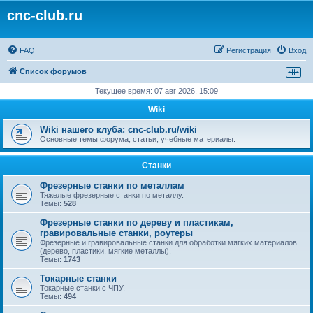
cnc-club.ru
FAQ
Регистрация
Вход
Список форумов
Текущее время: 07 авг 2026, 15:09
Wiki
Wiki нашего клуба: cnc-club.ru/wiki
Основные темы форума, статьи, учебные материалы.
Станки
Фрезерные станки по металлам
Тяжелые фрезерные станки по металлу.
Темы:
528
Фрезерные станки по дереву и пластикам,
гравировальные станки, роутеры
Фрезерные и гравировальные станки для обработки мягких материалов
(дерево, пластики, мягкие металлы).
Темы:
1743
Токарные станки
Токарные станки с ЧПУ.
Темы:
494