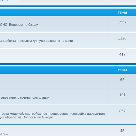
ТЕМЫ
1557
xCNC. Вопросы по Gкоду.
1120
азработка программ для управления станками.
417
ТЕМЫ
63
191
ирование, расчеты, симуляция.
857
товка моделей, настройка постпроцессоров, настройка параметров
ия обработки. Вопросы по G-коду.
45
inux.