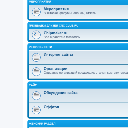
МЕРОПРИЯТИЯ
Мероприятия
Выставки, форумы, анонсы, отчеты
ПЛОЩАДКИ ДРУЗЕЙ CNC-CLUB.RU
Chipmaker.ru
Все о работе с металлом
РЕСУРСЫ СЕТИ
Интернет сайты
Организации
Описание организаций продающих станки, комплектующ
САЙТ
Обсуждение сайта
Оффтоп
ЖЕНСКИЙ РАЗДЕЛ