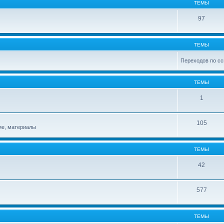
ТЕМЫ
97
ТЕМЫ
Переходов по сс
ТЕМЫ
1
105
ие, материалы
ТЕМЫ
42
577
ТЕМЫ