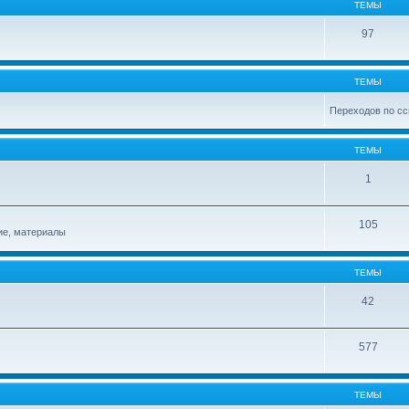
ТЕМЫ
97
ТЕМЫ
Переходов по сс
ТЕМЫ
1
105
ие, материалы
ТЕМЫ
42
577
ТЕМЫ