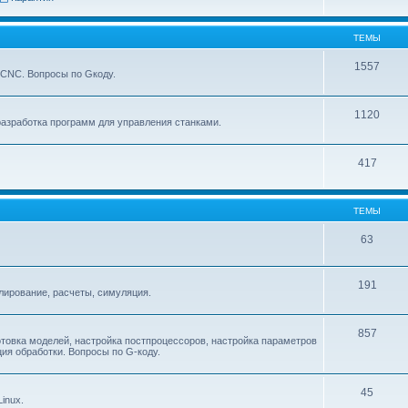
ТЕМЫ
1557
xCNC. Вопросы по Gкоду.
1120
азработка программ для управления станками.
417
ТЕМЫ
63
191
ирование, расчеты, симуляция.
857
товка моделей, настройка постпроцессоров, настройка параметров
ия обработки. Вопросы по G-коду.
45
inux.