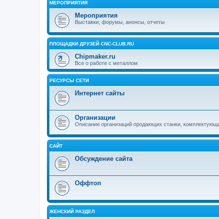
МЕРОПРИЯТИЯ
Мероприятия
Выставки, форумы, анонсы, отчеты
ПЛОЩАДКИ ДРУЗЕЙ CNC-CLUB.RU
Chipmaker.ru
Все о работе с металлом
РЕСУРСЫ СЕТИ
Интернет сайты
Организации
Описание организаций продающих станки, комплектующ
САЙТ
Обсуждение сайта
Оффтоп
ЖЕНСКИЙ РАЗДЕЛ