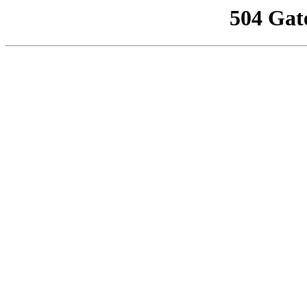
504 Gat