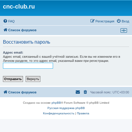
cnc-club.ru
FAQ
Регистрация
Вход
Список форумов
Восстановить пароль
Адрес email:
Адрес email, связанный с вашей учётной записью. Если вы не изменили его в
Личном разделе, то это адрес email, указанный вами при регистрации.
Список форумов
Часовой пояс:
UTC+03:00
Создано на основе
phpBB
® Forum Software © phpBB Limited
Русская поддержка phpBB
Конфиденциальность
|
Правила