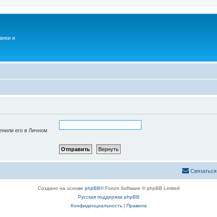
анки и
енили его в Личном
Связаться
Создано на основе
phpBB
® Forum Software © phpBB Limited
Русская поддержка phpBB
Конфиденциальность
|
Правила