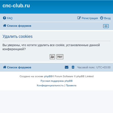
cnc-club.ru
FAQ
Регистрация
Вход
Список форумов
Удалить cookies
Вы уверены, что хотите удалить все cookie, установленные данной
конференцией?
Список форумов
Часовой пояс:
UTC+03:00
Создано на основе
phpBB
® Forum Software © phpBB Limited
Русская поддержка phpBB
Конфиденциальность
|
Правила