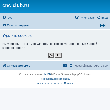
cnc-club.ru
FAQ
Регистрация
Вход
Список форумов
Удалить cookies
Вы уверены, что хотите удалить все cookie, установленные данной
конференцией?
Список форумов
Часовой пояс:
UTC+03:00
Создано на основе
phpBB
® Forum Software © phpBB Limited
Русская поддержка phpBB
Конфиденциальность
|
Правила