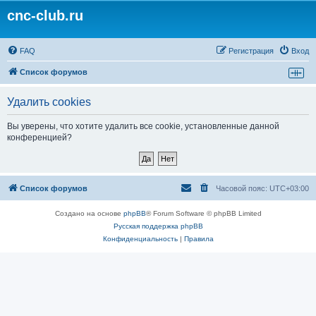
cnc-club.ru
FAQ
Регистрация
Вход
Список форумов
Удалить cookies
Вы уверены, что хотите удалить все cookie, установленные данной
конференцией?
Список форумов
Часовой пояс:
UTC+03:00
Создано на основе
phpBB
® Forum Software © phpBB Limited
Русская поддержка phpBB
Конфиденциальность
|
Правила