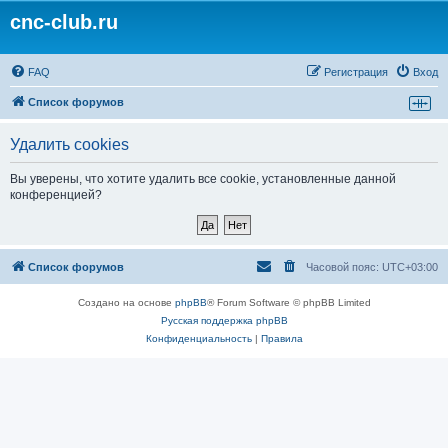
cnc-club.ru
FAQ
Регистрация
Вход
Список форумов
Удалить cookies
Вы уверены, что хотите удалить все cookie, установленные данной
конференцией?
Список форумов
Часовой пояс:
UTC+03:00
Создано на основе
phpBB
® Forum Software © phpBB Limited
Русская поддержка phpBB
Конфиденциальность
|
Правила