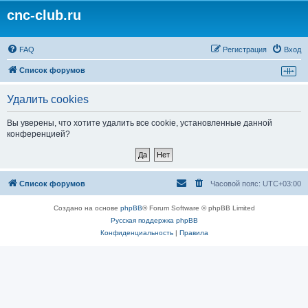
cnc-club.ru
FAQ
Регистрация
Вход
Список форумов
Удалить cookies
Вы уверены, что хотите удалить все cookie, установленные данной
конференцией?
Список форумов
Часовой пояс:
UTC+03:00
Создано на основе
phpBB
® Forum Software © phpBB Limited
Русская поддержка phpBB
Конфиденциальность
|
Правила