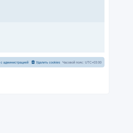
 с администрацией
Удалить cookies
Часовой пояс:
UTC+03:00