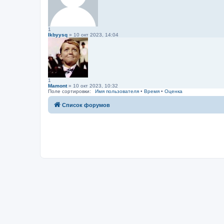
1
lkbyysq
» 10 окт 2023, 14:04
1
Mamont
» 10 окт 2023, 10:32
Поле сортировки:
Имя пользователя
•
Время
•
Оценка
Список форумов