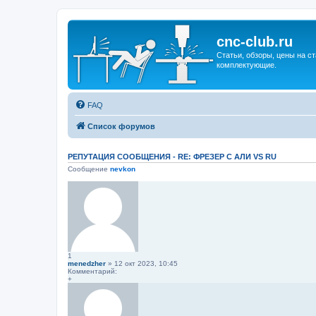
cnc-club.ru
Статьи, обзоры, цены на ст
комплектующие.
FAQ
Список форумов
РЕПУТАЦИЯ СООБЩЕНИЯ - RE: ФРЕЗЕР С АЛИ VS RU
Сообщение
nevkon
1
menedzher
» 12 окт 2023, 10:45
Комментарий:
+