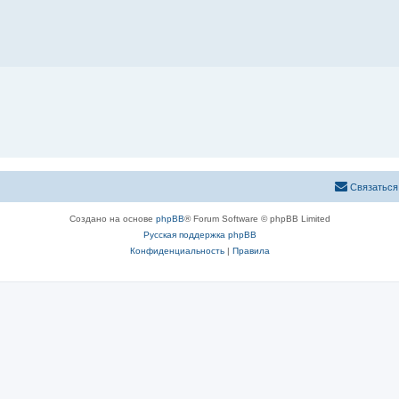
Связаться
Создано на основе
phpBB
® Forum Software © phpBB Limited
Русская поддержка phpBB
Конфиденциальность
|
Правила