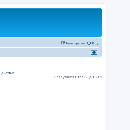
Регистрация
Вход
Действие
1 репутация Страница
1
из
1