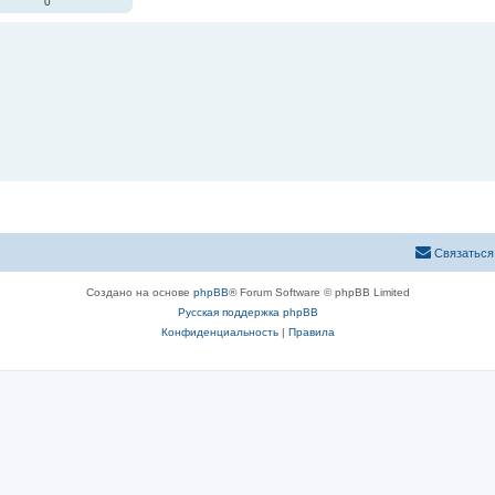
0
Связаться
Создано на основе
phpBB
® Forum Software © phpBB Limited
Русская поддержка phpBB
Конфиденциальность
|
Правила