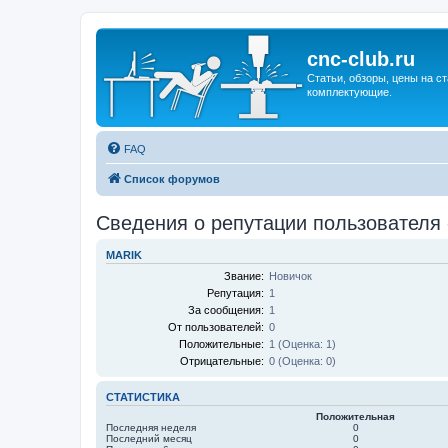
cnc-club.ru
Статьи, обзоры, цены на ст
комплектующие.
FAQ
Список форумов
Сведения о репутации пользователя 
MARIK
Звание:
Новичок
Репутация:
1
За сообщения:
1
От пользователей:
0
Положительные:
1 (Оценка: 1)
Отрицательные:
0 (Оценка: 0)
СТАТИСТИКА
Положительная
Последняя неделя
0
Последний месяц
0