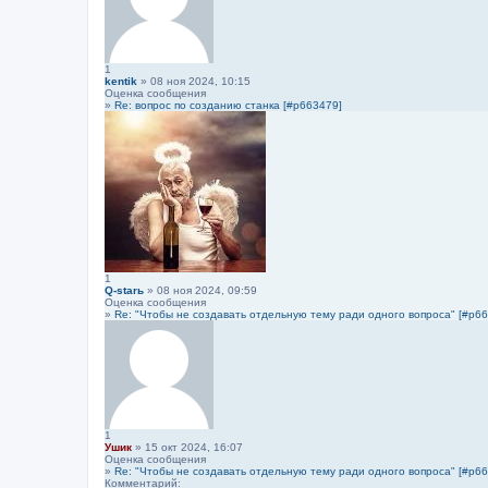
1
kentik
» 08 ноя 2024, 10:15
Оценка сообщения
»
Re: вопрос по созданию станка [#p663479]
1
Q-starь
» 08 ноя 2024, 09:59
Оценка сообщения
»
Re: "Чтобы не создавать отдельную тему ради одного вопроса" [#p6
1
Ушик
» 15 окт 2024, 16:07
Оценка сообщения
»
Re: "Чтобы не создавать отдельную тему ради одного вопроса" [#p6
Комментарий: