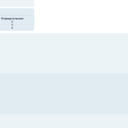
Отрицательная
0
0
0