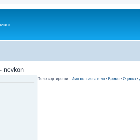
анки и
- nevkon
Поле сортировки:
Имя пользователя
•
Время
•
Оценка
•