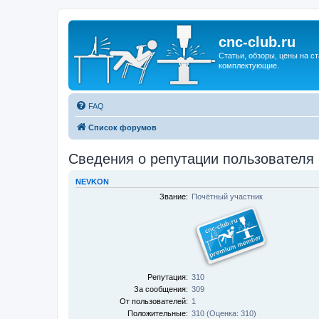
cnc-club.ru
Статьи, обзоры, цены на ст
комплектующие.
FAQ
Список форумов
Сведения о репутации пользователя 
NEVKON
Звание:
Почётный участник
Репутация:
310
За сообщения:
309
От пользователей:
1
Положительные:
310 (Оценка: 310)