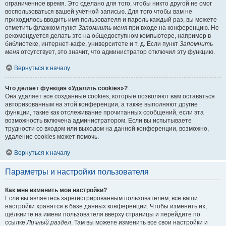
ограниченное время. Это сделано для того, чтобы никто другой не смог
воспользоваться вашей учётной записью. Для того чтобы вам не
приходилось вводить имя пользователя и пароль каждый раз, вы можете
отметить флажком пункт
Запомнить меня
при входе на конференцию. Не
рекомендуется делать это на общедоступном компьютере, например в
библиотеке, интернет-кафе, университете и т. д. Если пункт
Запомнить
меня
отсутствует, это значит, что администратор отключил эту функцию.
Вернуться к началу
Что делает функция «Удалить cookies»?
Она удаляет все созданные cookies, которые позволяют вам оставаться
авторизованным на этой конференции, а также выполняют другие
функции, такие как отслеживание прочитанных сообщений, если эта
возможность включена администратором. Если вы испытываете
трудности со входом или выходом на данной конференции, возможно,
удаление cookies может помочь.
Вернуться к началу
Параметры и настройки пользователя
Как мне изменить мои настройки?
Если вы являетесь зарегистрированным пользователем, все ваши
настройки хранятся в базе данных конференции. Чтобы изменить их,
щёлкните на имени пользователя вверху страницы и перейдите по
ссылке
Личный раздел
. Там вы можете изменить все свои настройки и