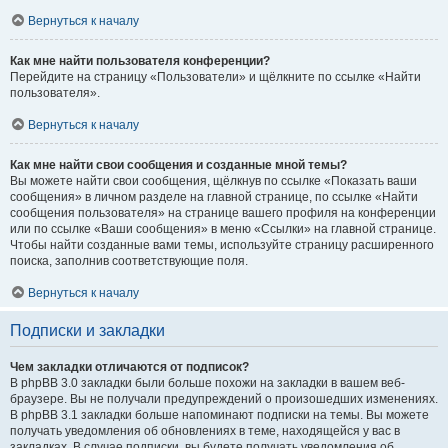
Вернуться к началу
Как мне найти пользователя конференции?
Перейдите на страницу «Пользователи» и щёлкните по ссылке «Найти
пользователя».
Вернуться к началу
Как мне найти свои сообщения и созданные мной темы?
Вы можете найти свои сообщения, щёлкнув по ссылке «Показать ваши
сообщения» в личном разделе на главной странице, по ссылке «Найти
сообщения пользователя» на странице вашего профиля на конференции
или по ссылке «Ваши сообщения» в меню «Ссылки» на главной странице.
Чтобы найти созданные вами темы, используйте страницу расширенного
поиска, заполнив соответствующие поля.
Вернуться к началу
Подписки и закладки
Чем закладки отличаются от подписок?
В phpBB 3.0 закладки были больше похожи на закладки в вашем веб-
браузере. Вы не получали предупреждений о произошедших изменениях.
В phpBB 3.1 закладки больше напоминают подписки на темы. Вы можете
получать уведомления об обновлениях в теме, находящейся у вас в
закладках. В случае подписки, вы будете получать уведомления об