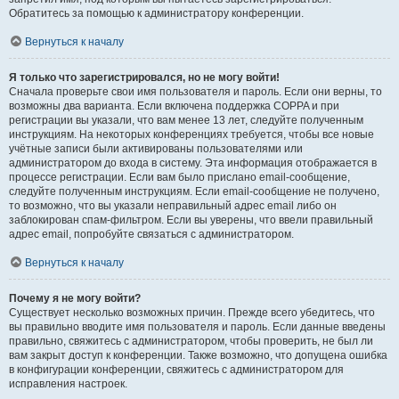
Обратитесь за помощью к администратору конференции.
Вернуться к началу
Я только что зарегистрировался, но не могу войти!
Сначала проверьте свои имя пользователя и пароль. Если они верны, то
возможны два варианта. Если включена поддержка COPPA и при
регистрации вы указали, что вам менее 13 лет, следуйте полученным
инструкциям. На некоторых конференциях требуется, чтобы все новые
учётные записи были активированы пользователями или
администратором до входа в систему. Эта информация отображается в
процессе регистрации. Если вам было прислано email-сообщение,
следуйте полученным инструкциям. Если email-сообщение не получено,
то возможно, что вы указали неправильный адрес email либо он
заблокирован спам-фильтром. Если вы уверены, что ввели правильный
адрес email, попробуйте связаться с администратором.
Вернуться к началу
Почему я не могу войти?
Существует несколько возможных причин. Прежде всего убедитесь, что
вы правильно вводите имя пользователя и пароль. Если данные введены
правильно, свяжитесь с администратором, чтобы проверить, не был ли
вам закрыт доступ к конференции. Также возможно, что допущена ошибка
в конфигурации конференции, свяжитесь с администратором для
исправления настроек.