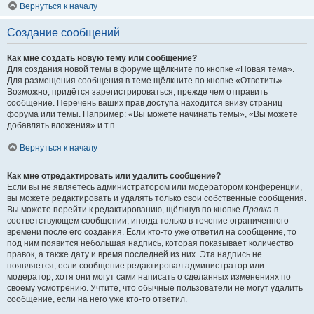
Вернуться к началу
Создание сообщений
Как мне создать новую тему или сообщение?
Для создания новой темы в форуме щёлкните по кнопке «Новая тема».
Для размещения сообщения в теме щёлкните по кнопке «Ответить».
Возможно, придётся зарегистрироваться, прежде чем отправить
сообщение. Перечень ваших прав доступа находится внизу страниц
форума или темы. Например: «Вы можете начинать темы», «Вы можете
добавлять вложения» и т.п.
Вернуться к началу
Как мне отредактировать или удалить сообщение?
Если вы не являетесь администратором или модератором конференции,
вы можете редактировать и удалять только свои собственные сообщения.
Вы можете перейти к редактированию, щёлкнув по кнопке
Правка
в
соответствующем сообщении, иногда только в течение ограниченного
времени после его создания. Если кто-то уже ответил на сообщение, то
под ним появится небольшая надпись, которая показывает количество
правок, а также дату и время последней из них. Эта надпись не
появляется, если сообщение редактировал администратор или
модератор, хотя они могут сами написать о сделанных изменениях по
своему усмотрению. Учтите, что обычные пользователи не могут удалить
сообщение, если на него уже кто-то ответил.