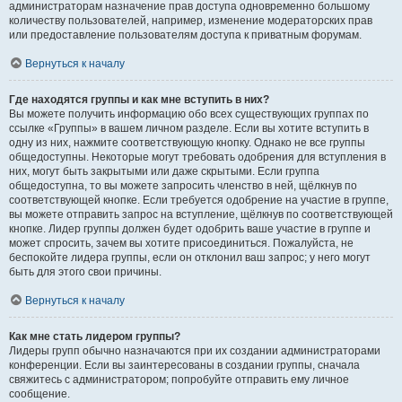
администраторам назначение прав доступа одновременно большому
количеству пользователей, например, изменение модераторских прав
или предоставление пользователям доступа к приватным форумам.
Вернуться к началу
Где находятся группы и как мне вступить в них?
Вы можете получить информацию обо всех существующих группах по
ссылке «Группы» в вашем личном разделе. Если вы хотите вступить в
одну из них, нажмите соответствующую кнопку. Однако не все группы
общедоступны. Некоторые могут требовать одобрения для вступления в
них, могут быть закрытыми или даже скрытыми. Если группа
общедоступна, то вы можете запросить членство в ней, щёлкнув по
соответствующей кнопке. Если требуется одобрение на участие в группе,
вы можете отправить запрос на вступление, щёлкнув по соответствующей
кнопке. Лидер группы должен будет одобрить ваше участие в группе и
может спросить, зачем вы хотите присоединиться. Пожалуйста, не
беспокойте лидера группы, если он отклонил ваш запрос; у него могут
быть для этого свои причины.
Вернуться к началу
Как мне стать лидером группы?
Лидеры групп обычно назначаются при их создании администраторами
конференции. Если вы заинтересованы в создании группы, сначала
свяжитесь с администратором; попробуйте отправить ему личное
сообщение.