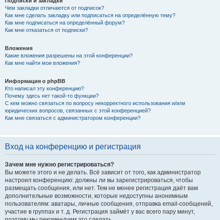
Подписки и закладки
Чем закладки отличаются от подписок?
Как мне сделать закладку или подписаться на определённую тему?
Как мне подписаться на определённый форум?
Как мне отказаться от подписки?
Вложения
Какие вложения разрешены на этой конференции?
Как мне найти мои вложения?
Информация о phpBB
Кто написал эту конференцию?
Почему здесь нет такой-то функции?
С кем можно связаться по вопросу некорректного использования и/или
юридических вопросов, связанных с этой конференцией?
Как мне связаться с администратором конференции?
Вход на конференцию и регистрация
Зачем мне нужно регистрироваться?
Вы можете этого и не делать. Всё зависит от того, как администратор
настроил конференцию: должны ли вы зарегистрироваться, чтобы
размещать сообщения, или нет. Тем не менее регистрация даёт вам
дополнительные возможности, которые недоступны анонимным
пользователям: аватары, личные сообщения, отправка email-сообщений,
участие в группах и т. д. Регистрация займёт у вас всего пару минут,
поэтому мы рекомендуем это сделать.