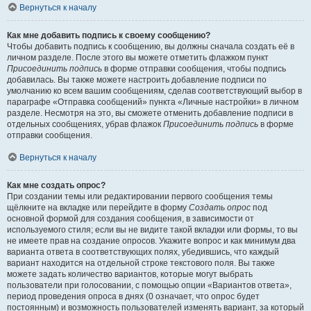
Вернуться к началу
Как мне добавить подпись к своему сообщению?
Чтобы добавить подпись к сообщению, вы должны сначала создать её в
личном разделе. После этого вы можете отметить флажком пункт
Присоединить подпись
в форме отправки сообщения, чтобы подпись
добавилась. Вы также можете настроить добавление подписи по
умолчанию ко всем вашим сообщениям, сделав соответствующий выбор в
параграфе «Отправка сообщений» пункта «Личные настройки» в личном
разделе. Несмотря на это, вы сможете отменить добавление подписи в
отдельных сообщениях, убрав флажок
Присоединить подпись
в форме
отправки сообщения.
Вернуться к началу
Как мне создать опрос?
При создании темы или редактировании первого сообщения темы
щёлкните на вкладке или перейдите в форму
Создать опрос
под
основной формой для создания сообщения, в зависимости от
используемого стиля; если вы не видите такой вкладки или формы, то вы
не имеете прав на создание опросов. Укажите вопрос и как минимум два
варианта ответа в соответствующих полях, убедившись, что каждый
вариант находится на отдельной строке текстового поля. Вы также
можете задать количество вариантов, которые могут выбрать
пользователи при голосовании, с помощью опции «Вариантов ответа»,
период проведения опроса в днях (0 означает, что опрос будет
постоянным) и возможность пользователей изменять вариант, за который