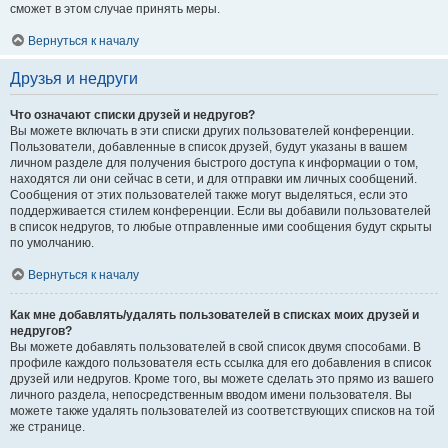
сможет в этом случае принять меры.
Вернуться к началу
Друзья и недруги
Что означают списки друзей и недругов?
Вы можете включать в эти списки других пользователей конференции.
Пользователи, добавленные в список друзей, будут указаны в вашем
личном разделе для получения быстрого доступа к информации о том,
находятся ли они сейчас в сети, и для отправки им личных сообщений.
Сообщения от этих пользователей также могут выделяться, если это
поддерживается стилем конференции. Если вы добавили пользователей
в список недругов, то любые отправленные ими сообщения будут скрыты
по умолчанию.
Вернуться к началу
Как мне добавлять/удалять пользователей в списках моих друзей и
недругов?
Вы можете добавлять пользователей в свой список двумя способами. В
профиле каждого пользователя есть ссылка для его добавления в список
друзей или недругов. Кроме того, вы можете сделать это прямо из вашего
личного раздела, непосредственным вводом имени пользователя. Вы
можете также удалять пользователей из соответствующих списков на той
же странице.