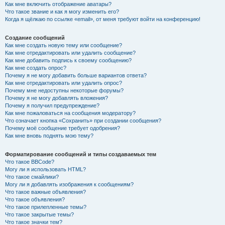
Как мне включить отображение аватары?
Что такое звание и как я могу изменить его?
Когда я щёлкаю по ссылке «email», от меня требуют войти на конференцию!
Создание сообщений
Как мне создать новую тему или сообщение?
Как мне отредактировать или удалить сообщение?
Как мне добавить подпись к своему сообщению?
Как мне создать опрос?
Почему я не могу добавить больше вариантов ответа?
Как мне отредактировать или удалить опрос?
Почему мне недоступны некоторые форумы?
Почему я не могу добавлять вложения?
Почему я получил предупреждение?
Как мне пожаловаться на сообщения модератору?
Что означает кнопка «Сохранить» при создании сообщения?
Почему моё сообщение требует одобрения?
Как мне вновь поднять мою тему?
Форматирование сообщений и типы создаваемых тем
Что такое BBCode?
Могу ли я использовать HTML?
Что такое смайлики?
Могу ли я добавлять изображения к сообщениям?
Что такое важные объявления?
Что такое объявления?
Что такое прилепленные темы?
Что такое закрытые темы?
Что такое значки тем?