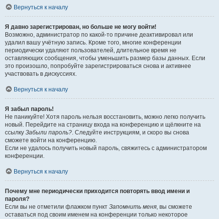
Вернуться к началу
Я давно зарегистрирован, но больше не могу войти!
Возможно, администратор по какой-то причине деактивировал или
удалил вашу учётную запись. Кроме того, многие конференции
периодически удаляют пользователей, длительное время не
оставляющих сообщения, чтобы уменьшить размер базы данных. Если
это произошло, попробуйте зарегистрироваться снова и активнее
участвовать в дискуссиях.
Вернуться к началу
Я забыл пароль!
Не паникуйте! Хотя пароль нельзя восстановить, можно легко получить
новый. Перейдите на страницу входа на конференцию и щёлкните на
ссылку
Забыли пароль?
. Следуйте инструкциям, и скоро вы снова
сможете войти на конференцию.
Если не удалось получить новый пароль, свяжитесь с администратором
конференции.
Вернуться к началу
Почему мне периодически приходится повторять ввод имени и
пароля?
Если вы не отметили флажком пункт
Запомнить меня
, вы сможете
оставаться под своим именем на конференции только некоторое