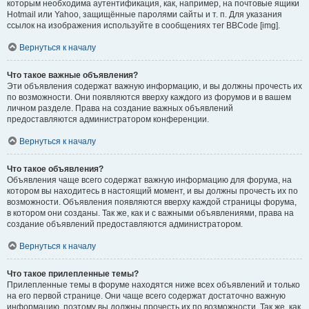
которым необходима аутентификация, как, например, на почтовые ящики
Hotmail или Yahoo, защищённые паролями сайты и т. п. Для указания
ссылок на изображения используйте в сообщениях тег BBCode [img].
Вернуться к началу
Что такое важные объявления?
Эти объявления содержат важную информацию, и вы должны прочесть их
по возможности. Они появляются вверху каждого из форумов и в вашем
личном разделе. Права на создание важных объявлений
предоставляются администратором конференции.
Вернуться к началу
Что такое объявления?
Объявления чаще всего содержат важную информацию для форума, на
котором вы находитесь в настоящий момент, и вы должны прочесть их по
возможности. Объявления появляются вверху каждой страницы форума,
в котором они созданы. Так же, как и с важными объявлениями, права на
создание объявлений предоставляются администратором.
Вернуться к началу
Что такое прилепленные темы?
Прилепленные темы в форуме находятся ниже всех объявлений и только
на его первой странице. Они чаще всего содержат достаточно важную
информацию, поэтому вы должны прочесть их по возможности. Так же, как