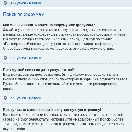
Вернуться к началу
Поиск по форумам
Как мне выполнить поиск по форуму или форумам?
Задайте условие поиска в соответствующем поле, расположенном на
главной странице конференции, страницах просмотра форума или темы.
Вы можете осуществить расширенный поиск, щёлкнув по ссылке
«Расширенный поиск», доступной на всех страницах конференции.
Способ доступа к поиску может зависеть от используемого стиля.
Вернуться к началу
Почему мой поиск не даёт результатов?
Ваш поисковый запрос, возможно, был слишком неопределённым и
включал много общих слов, поиск по которым в phpBB не осуществляется.
Будьте более конкретны и используйте возможности расширенного
поиска.
Вернуться к началу
В результате моего поиска я получил пустую страницу!
Ваш поиск дал слишком большое количество результатов, которые веб-
сервер не смог обработать. Используйте «Расширенный поиск», более
точно задавайте условия поиска и форумы, на которых он должен быть
осуществлён.