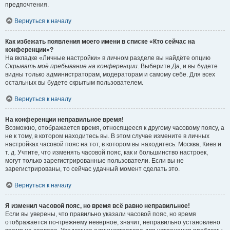
предпочтения.
Вернуться к началу
Как избежать появления моего имени в списке «Кто сейчас на
конференции»?
На вкладке «Личные настройки» в личном разделе вы найдёте опцию
Скрывать моё пребывание на конференции
. Выберите
Да
, и вы будете
видны только администраторам, модераторам и самому себе. Для всех
остальных вы будете скрытым пользователем.
Вернуться к началу
На конференции неправильное время!
Возможно, отображается время, относящееся к другому часовому поясу, а
не к тому, в котором находитесь вы. В этом случае измените в личных
настройках часовой пояс на тот, в котором вы находитесь: Москва, Киев и
т. д. Учтите, что изменять часовой пояс, как и большинство настроек,
могут только зарегистрированные пользователи. Если вы не
зарегистрированы, то сейчас удачный момент сделать это.
Вернуться к началу
Я изменил часовой пояс, но время всё равно неправильное!
Если вы уверены, что правильно указали часовой пояс, но время
отображается по-прежнему неверное, значит, неправильно установлено