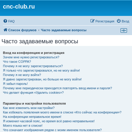
cnc-club.ru
FAQ
Регистрация
Вход
Список форумов
Часто задаваемые вопросы
Часто задаваемые вопросы
Вход на конференцию и регистрация
Зачем мне нужно регистрироваться?
Что такое COPPA?
Почему я не могу зарегистрироваться?
Я только что зарегистрировался, но не могу войти!
Почему я не могу войти?
Я давно зарегистрирован, но больше не могу войти!
Я забыл пароль!
Почему мне периодически приходится повторять ввод имени и пароля?
Что делает функция «Удалить cookies»?
Параметры и настройки пользователя
Как мне изменить мои настройки?
Как избежать появления моего имени в списке «Кто сейчас на конференции»?
На конференции неправильное время!
Я изменил часовой пояс, но время всё равно неправильное!
Моего языка нет в списке!
Что означают изображения рядом с моим именем пользователя?