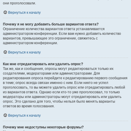
они проголосовали.
Вернуться к началу
Почему я не могу добавить больше вариантов ответа?
Ограничение количества вариантов ответа устанавливается
администратором конференции. Если вам нужно добавить количество
вариантов, превышающее это ограничение, свяжитесь с
администратором конференции.
Вернуться к началу
Как мне отредактировать или удалить опрос?
Так же, как и сообщения, опросы могут редактироваться только их
создателями, модераторами или администраторами. Для
редактирования опроса перейдите к редактированию первого сообщения
в теме; опрос всегда связан именно с ним. Если никто не успел
проголосовать, то вы можете удалить опрос или отредактировать любой
из вариантов ответа. Однако если кто-то уже проголосовал, то только
модераторы или администраторы могут отредактировать или удалить
опрос. Это сделано для того, чтобы нельзя было менять варианты
ответов во время голосования.
Вернуться к началу
Почему мне недоступны некоторые форумы?