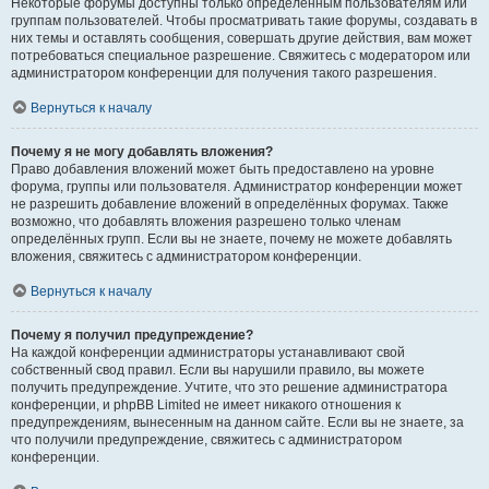
Некоторые форумы доступны только определённым пользователям или
группам пользователей. Чтобы просматривать такие форумы, создавать в
них темы и оставлять сообщения, совершать другие действия, вам может
потребоваться специальное разрешение. Свяжитесь с модератором или
администратором конференции для получения такого разрешения.
Вернуться к началу
Почему я не могу добавлять вложения?
Право добавления вложений может быть предоставлено на уровне
форума, группы или пользователя. Администратор конференции может
не разрешить добавление вложений в определённых форумах. Также
возможно, что добавлять вложения разрешено только членам
определённых групп. Если вы не знаете, почему не можете добавлять
вложения, свяжитесь с администратором конференции.
Вернуться к началу
Почему я получил предупреждение?
На каждой конференции администраторы устанавливают свой
собственный свод правил. Если вы нарушили правило, вы можете
получить предупреждение. Учтите, что это решение администратора
конференции, и phpBB Limited не имеет никакого отношения к
предупреждениям, вынесенным на данном сайте. Если вы не знаете, за
что получили предупреждение, свяжитесь с администратором
конференции.