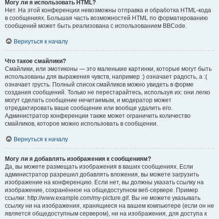
Могу ли я использовать HTML?
Нет. На этой конференции невозможны отправка и обработка HTML-кода
в сообщениях. Большая часть возможностей HTML по форматированию
сообщений может быть реализована с использованием BBCode.
Вернуться к началу
Что такое смайлики?
Смайлики, или эмотиконы — это маленькие картинки, которые могут быть
использованы для выражения чувств, например :) означает радость, а :(
означает грусть. Полный список смайликов можно увидеть в форме
создания сообщений. Только не перестарайтесь, используя их: они легко
могут сделать сообщение нечитаемым, и модератор может
отредактировать ваше сообщение или вообще удалить его.
Администратор конференции также может ограничить количество
смайликов, которое можно использовать в сообщении.
Вернуться к началу
Могу ли я добавлять изображения к сообщениям?
Да, вы можете размещать изображения в ваших сообщениях. Если
администратор разрешил добавлять вложения, вы можете загрузить
изображение на конференцию. Если нет, вы должны указать ссылку на
изображение, сохранённое на общедоступном веб-сервере. Пример
ссылки: http://www.example.com/my-picture.gif. Вы не можете указывать
ссылку ни на изображения, хранящиеся на вашем компьютере (если он не
является общедоступным сервером), ни на изображения, для доступа к