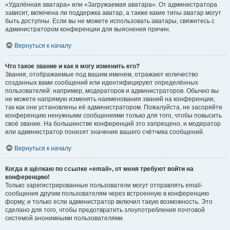
«Удалённая аватара» или «Загружаемая аватара». От администратора
зависит, включена ли поддержка аватар, а также какие типы аватар могут
быть доступны. Если вы не можете использовать аватары, свяжитесь с
администратором конференции для выяснения причин.
Вернуться к началу
Что такое звание и как я могу изменить его?
Звания, отображаемые под вашим именем, отражают количество
созданных вами сообщений или идентифицируют определённых
пользователей: например, модераторов и администраторов. Обычно вы
не можете напрямую изменять наименования званий на конференции,
так как они установлены её администратором. Пожалуйста, не засоряйте
конференцию ненужными сообщениями только для того, чтобы повысить
своё звание. На большинстве конференций это запрещено, и модератор
или администратор понизят значение вашего счётчика сообщений.
Вернуться к началу
Когда я щёлкаю по ссылке «email», от меня требуют войти на
конференцию!
Только зарегистрированные пользователи могут отправлять email-
сообщения другим пользователям через встроенную в конференцию
форму, и только если администратор включил такую возможность. Это
сделано для того, чтобы предотвратить злоупотребления почтовой
системой анонимными пользователями.