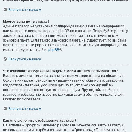
время на сервере. Уведомите администратора для устранения проблемы.
Вернуться к началу
Моего языка нет в списке!
Администратор не установил поддержку вашего языка на конференции,
или же просто никто не перевёл phpBB на ваш язык. Попробуйте узнать у
администратора конференции, может ли он установить нужный вам
языковой пакет. Если такого языкового пакета не существует, то вы сами
можете перевести phpBB на свой язык. Дополнительную информацию вы
можете получить на сайте
phpBB
®.
Вернуться к началу
Что означают изображения рядом с моим именем пользователя?
Вместе с именем пользователя могут присутствовать два изображения.
Одно из них может относиться к вашему званию, обычно это звёздочки,
квадратики или точки, указывающие на то, сколько сообщений вы
оставили, или на ваш статус на конференции. Другое, обычно более
крупное, изображение известно как «аватара» и обычно уникально для
каждого пользователя.
Вернуться к началу
Как мне включить отображение аватары?
На вкладке «Профиль» личного раздела вы можете добавить аватару с
использованием четырёх инструментов: «Граватар», «Галерея аватар»,