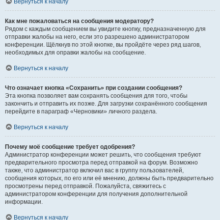
Вернуться к началу
Как мне пожаловаться на сообщения модератору?
Рядом с каждым сообщением вы увидите кнопку, предназначенную для
отправки жалобы на него, если это разрешено администратором
конференции. Щёлкнув по этой кнопке, вы пройдёте через ряд шагов,
необходимых для оправки жалобы на сообщение.
Вернуться к началу
Что означает кнопка «Сохранить» при создании сообщения?
Эта кнопка позволяет вам сохранять сообщения для того, чтобы
закончить и отправить их позже. Для загрузки сохранённого сообщения
перейдите в параграф «Черновики» личного раздела.
Вернуться к началу
Почему моё сообщение требует одобрения?
Администратор конференции может решить, что сообщения требуют
предварительного просмотра перед отправкой на форум. Возможно
также, что администратор включил вас в группу пользователей,
сообщения которых, по его или её мнению, должны быть предварительно
просмотрены перед отправкой. Пожалуйста, свяжитесь с
администратором конференции для получения дополнительной
информации.
Вернуться к началу