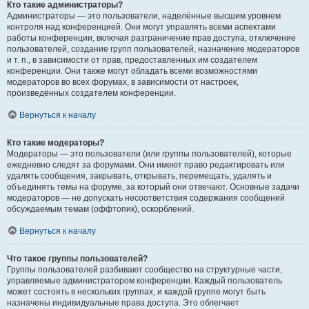
Кто такие администраторы?
Администраторы — это пользователи, наделённые высшим уровнем
контроля над конференцией. Они могут управлять всеми аспектами
работы конференции, включая разграничение прав доступа, отключение
пользователей, создание групп пользователей, назначение модераторов
и т. п., в зависимости от прав, предоставленных им создателем
конференции. Они также могут обладать всеми возможностями
модераторов во всех форумах, в зависимости от настроек,
произведённых создателем конференции.
Вернуться к началу
Кто такие модераторы?
Модераторы — это пользователи (или группы пользователей), которые
ежедневно следят за форумами. Они имеют право редактировать или
удалять сообщения, закрывать, открывать, перемещать, удалять и
объединять темы на форуме, за который они отвечают. Основные задачи
модераторов — не допускать несоответствия содержания сообщений
обсуждаемым темам (оффтопик), оскорблений.
Вернуться к началу
Что такое группы пользователей?
Группы пользователей разбивают сообщество на структурные части,
управляемые администратором конференции. Каждый пользователь
может состоять в нескольких группах, и каждой группе могут быть
назначены индивидуальные права доступа. Это облегчает