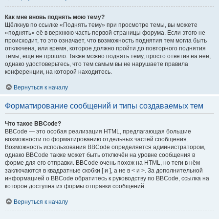
Как мне вновь поднять мою тему?
Щёлкнув по ссылке «Поднять тему» при просмотре темы, вы можете
«поднять» её в верхнюю часть первой страницы форума. Если этого не
происходит, то это означает, что возможность поднятия тем могла быть
отключена, или время, которое должно пройти до повторного поднятия
темы, ещё не прошло. Также можно поднять тему, просто ответив на неё,
однако удостоверьтесь, что тем самым вы не нарушаете правила
конференции, на которой находитесь.
Вернуться к началу
Форматирование сообщений и типы создаваемых тем
Что такое BBCode?
BBCode — это особая реализация HTML, предлагающая большие
возможности по форматированию отдельных частей сообщения.
Возможность использования BBCode определяется администратором,
однако BBCode также может быть отключён на уровне сообщения в
форме для его отправки. BBCode очень похож на HTML, но теги в нём
заключаются в квадратные скобки [ и ], а не в < и >. За дополнительной
информацией о BBCode обратитесь к руководству по BBCode, ссылка на
которое доступна из формы отправки сообщений.
Вернуться к началу