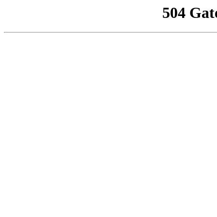
504 Gat