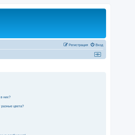
Регистрация
Вход
 в них?
 разные цвета?