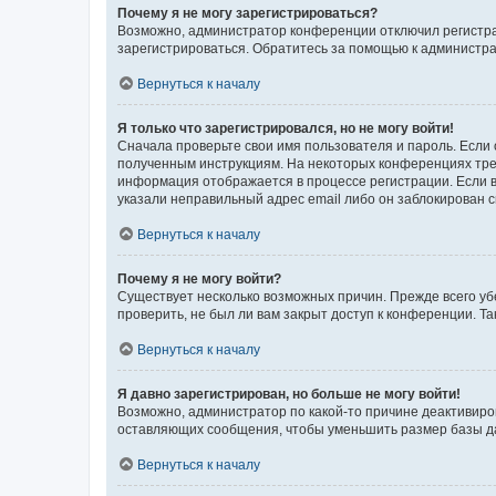
Почему я не могу зарегистрироваться?
Возможно, администратор конференции отключил регистрац
зарегистрироваться. Обратитесь за помощью к администр
Вернуться к началу
Я только что зарегистрировался, но не могу войти!
Сначала проверьте свои имя пользователя и пароль. Если 
полученным инструкциям. На некоторых конференциях треб
информация отображается в процессе регистрации. Если в
указали неправильный адрес email либо он заблокирован с
Вернуться к началу
Почему я не могу войти?
Существует несколько возможных причин. Прежде всего уб
проверить, не был ли вам закрыт доступ к конференции. 
Вернуться к началу
Я давно зарегистрирован, но больше не могу войти!
Возможно, администратор по какой-то причине деактивиро
оставляющих сообщения, чтобы уменьшить размер базы дан
Вернуться к началу