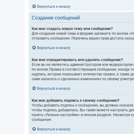
Вернуться к началу
Создание сообщений
Как мне создать новую тему или сообщение?
Для создания новой темы в форуме щёлкните по кнопке «Н
отправить сообщение. Перечень ваших прав доступа наход
Вернуться к началу
Как мне отредактировать или удалить сообщение?
Если вы не являетесь администратором или модератором 
по кнопке
Правка
в соответствующем сообщении, иногда тол
надпись, которая показывает количество правок, а также 
сами написать о сделанных изменениях по своему усмотрен
Вернуться к началу
Как мне добавить подпись к своему сообщению?
Чтобы добавить подпись к сообщению, вы должны сначала 
чтобы подпись добавилась. Вы также можете настроить д
пункта «Личные настройки» в личном разделе. Несмотря н
сообщения.
Вернуться к началу