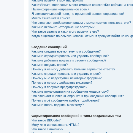
Как мне изменить мои настройки?
Как избежать появления моего имени в списке «Кто сейчас на ко
На конференции неправильное время!
Я изменил часовой пояс, но время всё равно неправильное!
Моего языка нет в списке!
Что означают изображения рядом с моим именем пользователя?
Как мне включить отображение аватары?
Что такое звание и как я могу изменить его?
Когда я щёлкаю по ссылке «email», от меня требуют войти на кон
Создание сообщений
Как мне создать новую тему или сообщение?
Как мне отредактировать или удалить сообщение?
Как мне добавить подпись к своему сообщению?
Как мне создать опрос?
Почему я не могу добавить больше вариантов ответа?
Как мне отредактировать или удалить опрос?
Почему мне недоступны некоторые форумы?
Почему я не могу добавлять вложения?
Почему я получил предупреждение?
Как мне пожаловаться на сообщения модератору?
Что означает кнопка «Сохранить» при создании сообщения?
Почему моё сообщение требует одобрения?
Как мне вновь поднять мою тему?
Форматирование сообщений и типы создаваемых тем
Что такое BBCode?
Могу ли я использовать HTML?
Что такое смайлики?