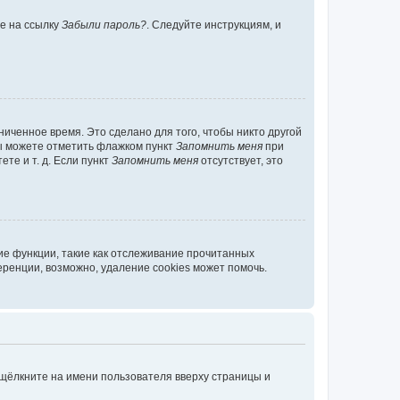
те на ссылку
Забыли пароль?
. Следуйте инструкциям, и
иченное время. Это сделано для того, чтобы никто другой
вы можете отметить флажком пункт
Запомнить меня
при
те и т. д. Если пункт
Запомнить меня
отсутствует, это
ие функции, такие как отслеживание прочитанных
ренции, возможно, удаление cookies может помочь.
 щёлкните на имени пользователя вверху страницы и