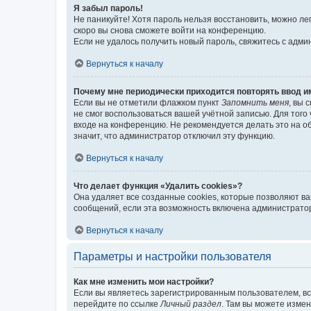
Я забыл пароль!
Не паникуйте! Хотя пароль нельзя восстановить, можно л
скоро вы снова сможете войти на конференцию.
Если не удалось получить новый пароль, свяжитесь с адм
Вернуться к началу
Почему мне периодически приходится повторять ввод и
Если вы не отметили флажком пункт
Запомнить меня
, вы 
не смог воспользоваться вашей учётной записью. Для того
входе на конференцию. Не рекомендуется делать это на об
значит, что администратор отключил эту функцию.
Вернуться к началу
Что делает функция «Удалить cookies»?
Она удаляет все созданные cookies, которые позволяют в
сообщений, если эта возможность включена администратор
Вернуться к началу
Параметры и настройки пользователя
Как мне изменить мои настройки?
Если вы являетесь зарегистрированным пользователем, вс
перейдите по ссылке
Личный раздел
. Там вы можете измен