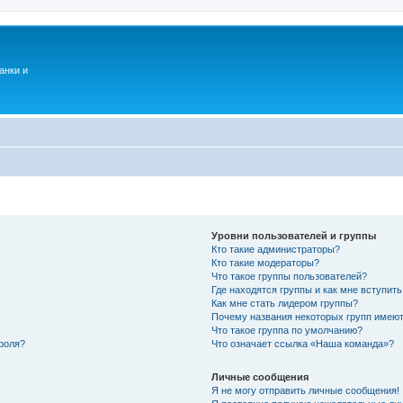
анки и
Уровни пользователей и группы
Кто такие администраторы?
Кто такие модераторы?
Что такое группы пользователей?
Где находятся группы и как мне вступить
Как мне стать лидером группы?
Почему названия некоторых групп имеют
Что такое группа по умолчанию?
роля?
Что означает ссылка «Наша команда»?
Личные сообщения
Я не могу отправить личные сообщения!