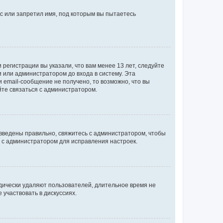
с или запретил имя, под которым вы пытаетесь
регистрации вы указали, что вам менее 13 лет, следуйте
 или администратором до входа в систему. Эта
 email-сообщение не получено, то возможно, что вы
йте связаться с администратором.
 введены правильно, свяжитесь с администратором, чтобы
ь с администратором для исправления настроек.
дически удаляют пользователей, длительное время не
участвовать в дискуссиях.