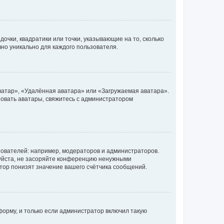
очки, квадратики или точки, указывающие на то, сколько
чно уникально для каждого пользователя.
ватар», «Удалённая аватара» или «Загружаемая аватара».
ьзовать аватары, свяжитесь с администратором
ователей: например, модераторов и администраторов.
уйста, не засоряйте конференцию ненужными
тор понизят значение вашего счётчика сообщений.
орму, и только если администратор включил такую