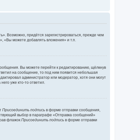
ь». Возможно, придётся зарегистрироваться, прежде чем
, «Вы можете добавлять вложения» и т.п.
сообщения. Вы можете перейти к редактированию, щёлкнув
ответил на сообщение, то под ним появится небольшая
редактировал администратор или модератор, хотя они могут
него уже кто-то ответил.
кт
Присоединить подпись
в форме отправки сообщения,
тствующий выбор в параграфе «Отправка сообщений»
брав флажок
Присоединить подпись
в форме отправки