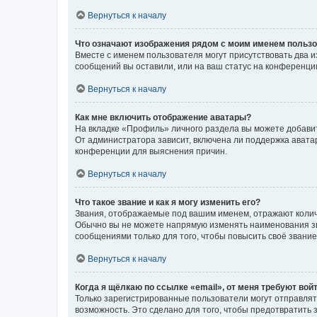
Вернуться к началу
Что означают изображения рядом с моим именем польз
Вместе с именем пользователя могут присутствовать два и
сообщений вы оставили, или на ваш статус на конференции
Вернуться к началу
Как мне включить отображение аватары?
На вкладке «Профиль» личного раздела вы можете добавит
От администратора зависит, включена ли поддержка аватар
конференции для выяснения причин.
Вернуться к началу
Что такое звание и как я могу изменить его?
Звания, отображаемые под вашим именем, отражают коли
Обычно вы не можете напрямую изменять наименования зв
сообщениями только для того, чтобы повысить своё звани
Вернуться к началу
Когда я щёлкаю по ссылке «email», от меня требуют вой
Только зарегистрированные пользователи могут отправлят
возможность. Это сделано для того, чтобы предотвратит