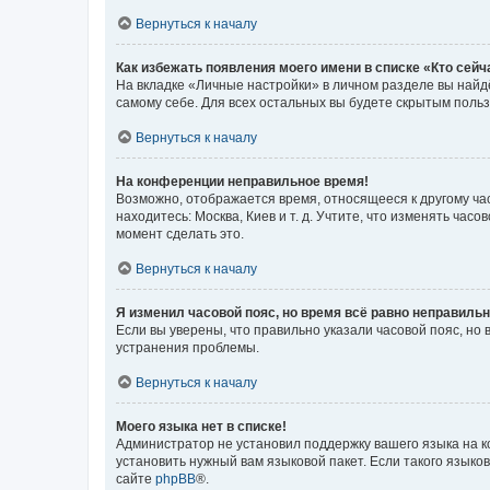
Вернуться к началу
Как избежать появления моего имени в списке «Кто сей
На вкладке «Личные настройки» в личном разделе вы най
самому себе. Для всех остальных вы будете скрытым поль
Вернуться к началу
На конференции неправильное время!
Возможно, отображается время, относящееся к другому часо
находитесь: Москва, Киев и т. д. Учтите, что изменять час
момент сделать это.
Вернуться к началу
Я изменил часовой пояс, но время всё равно неправильн
Если вы уверены, что правильно указали часовой пояс, н
устранения проблемы.
Вернуться к началу
Моего языка нет в списке!
Администратор не установил поддержку вашего языка на к
установить нужный вам языковой пакет. Если такого языко
сайте
phpBB
®.