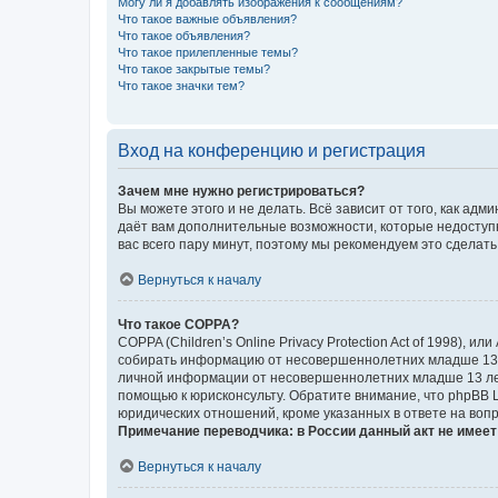
Могу ли я добавлять изображения к сообщениям?
Что такое важные объявления?
Что такое объявления?
Что такое прилепленные темы?
Что такое закрытые темы?
Что такое значки тем?
Вход на конференцию и регистрация
Зачем мне нужно регистрироваться?
Вы можете этого и не делать. Всё зависит от того, как а
даёт вам дополнительные возможности, которые недоступны
вас всего пару минут, поэтому мы рекомендуем это сделать
Вернуться к началу
Что такое COPPA?
COPPA (Children’s Online Privacy Protection Act of 1998),
собирать информацию от несовершеннолетних младше 13 ле
личной информации от несовершеннолетних младше 13 лет.
помощью к юрисконсульту. Обратите внимание, что phpBB 
юридических отношений, кроме указанных в ответе на вопр
Примечание переводчика: в России данный акт не имее
Вернуться к началу