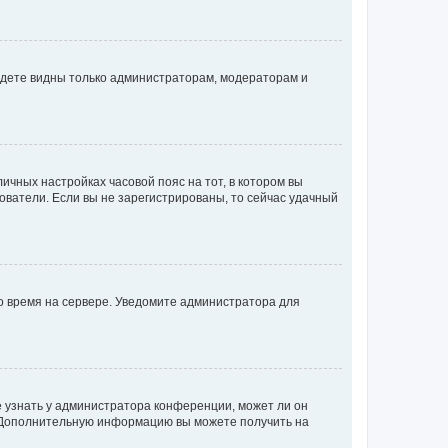
будете видны только администраторам, модераторам и
личных настройках часовой пояс на тот, в котором вы
ьзователи. Если вы не зарегистрированы, то сейчас удачный
но время на сервере. Уведомите администратора для
е узнать у администратора конференции, может ли он
к. Дополнительную информацию вы можете получить на