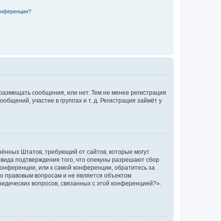
конференции?
 размещать сообщения, или нет. Тем не менее регистрация
щений, участие в группах и т. д. Регистрация займёт у
единённых Штатов, требующий от сайтов, которые могут
 вида подтверждения того, что опекуны разрешают сбор
конференции, или к самой конференции, обратитесь за
по правовым вопросам и не является объектом
ридических вопросов, связанных с этой конференцией?».