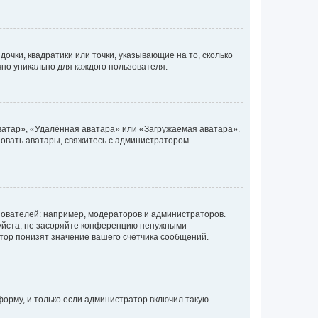
очки, квадратики или точки, указывающие на то, сколько
чно уникально для каждого пользователя.
ватар», «Удалённая аватара» или «Загружаемая аватара».
ьзовать аватары, свяжитесь с администратором
ователей: например, модераторов и администраторов.
уйста, не засоряйте конференцию ненужными
тор понизят значение вашего счётчика сообщений.
орму, и только если администратор включил такую