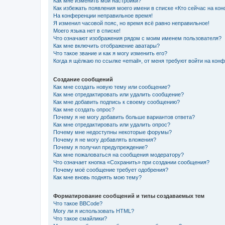
Как мне изменить мои настройки?
Как избежать появления моего имени в списке «Кто сейчас на ко
На конференции неправильное время!
Я изменил часовой пояс, но время всё равно неправильное!
Моего языка нет в списке!
Что означают изображения рядом с моим именем пользователя?
Как мне включить отображение аватары?
Что такое звание и как я могу изменить его?
Когда я щёлкаю по ссылке «email», от меня требуют войти на кон
Создание сообщений
Как мне создать новую тему или сообщение?
Как мне отредактировать или удалить сообщение?
Как мне добавить подпись к своему сообщению?
Как мне создать опрос?
Почему я не могу добавить больше вариантов ответа?
Как мне отредактировать или удалить опрос?
Почему мне недоступны некоторые форумы?
Почему я не могу добавлять вложения?
Почему я получил предупреждение?
Как мне пожаловаться на сообщения модератору?
Что означает кнопка «Сохранить» при создании сообщения?
Почему моё сообщение требует одобрения?
Как мне вновь поднять мою тему?
Форматирование сообщений и типы создаваемых тем
Что такое BBCode?
Могу ли я использовать HTML?
Что такое смайлики?