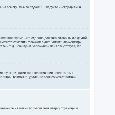
те на ссылку
Забыли пароль?
. Следуйте инструкциям, и
иченное время. Это сделано для того, чтобы никто другой
вы можете отметить флажком пункт
Запомнить меня
при
те и т. д. Если пункт
Запомнить меня
отсутствует, это
ие функции, такие как отслеживание прочитанных
ренции, возможно, удаление cookies может помочь.
 щёлкните на имени пользователя вверху страницы и