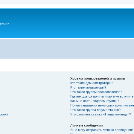
анки и
Уровни пользователей и группы
Кто такие администраторы?
Кто такие модераторы?
Что такое группы пользователей?
Где находятся группы и как мне вступить
Как мне стать лидером группы?
Почему названия некоторых групп имеют
Что такое группа по умолчанию?
роля?
Что означает ссылка «Наша команда»?
Личные сообщения
Я не могу отправить личные сообщения!