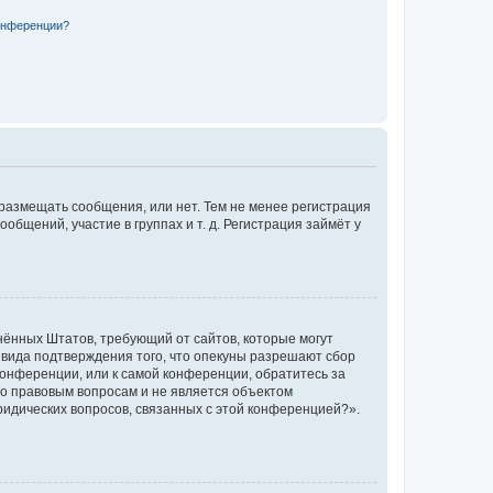
конференции?
 размещать сообщения, или нет. Тем не менее регистрация
щений, участие в группах и т. д. Регистрация займёт у
единённых Штатов, требующий от сайтов, которые могут
 вида подтверждения того, что опекуны разрешают сбор
конференции, или к самой конференции, обратитесь за
по правовым вопросам и не является объектом
ридических вопросов, связанных с этой конференцией?».