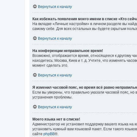
Вернуться к началу
Как избежать появления моего имени в списке «Кто сей
На вкладке «Личные настройки» в личном разделе вы най
самому себе. Для всех остальных вы будете скрытым поль
Вернуться к началу
На конференции неправильное время!
Возможно, отображается время, относящееся к другому часо
находитесь: Москва, Киев и т. д. Учтите, что изменять час
момент сделать это.
Вернуться к началу
Я изменил часовой пояс, но время всё равно неправильн
Если вы уверены, что правильно указали часовой пояс, н
устранения проблемы.
Вернуться к началу
Моего языка нет в списке!
Администратор не установил поддержку вашего языка на к
установить нужный вам языковой пакет. Если такого языко
сайте
phpBB
®.