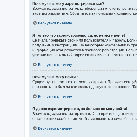
Почему я не могу зарегистрироваться?
Возможно, администратор конференции отключил регистрац
зарегистрироваться. Обратитесь за помощью к администр
Вернуться к началу
Я только что зарегистрировался, но не могу войти!
Сначала проверьте свои имя пользователя и пароль. Если 
полученным инструкциям. На некоторых конференциях треб
информация отображается в процессе регистрации. Если в
указали неправильный адрес email либо он заблокирован с
Вернуться к началу
Почему я не могу войти?
Существует несколько возможных причин. Прежде всего уб
проверить, не был ли вам закрыт доступ к конференции. 
Вернуться к началу
Я давно зарегистрирован, но больше не могу войти!
Возможно, администратор по какой-то причине деактивиро
оставляющих сообщения, чтобы уменьшить размер базы дан
Вернуться к началу