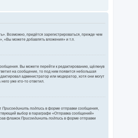
ь». Возможно, придётся зарегистрироваться, прежде чем
, «Вы можете добавлять вложения» и т.п.
сообщения. Вы можете перейти к редактированию, щёлкнув
ответил на сообщение, то под ним появится небольшая
редактировал администратор или модератор, хотя они могут
него уже кто-то ответил.
кт
Присоединить подпись
в форме отправки сообщения,
тствующий выбор в параграфе «Отправка сообщений»
брав флажок
Присоединить подпись
в форме отправки