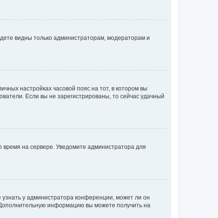
будете видны только администраторам, модераторам и
личных настройках часовой пояс на тот, в котором вы
ьзователи. Если вы не зарегистрированы, то сейчас удачный
но время на сервере. Уведомите администратора для
е узнать у администратора конференции, может ли он
к. Дополнительную информацию вы можете получить на