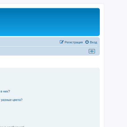
Регистрация
Вход
 в них?
 разные цвета?