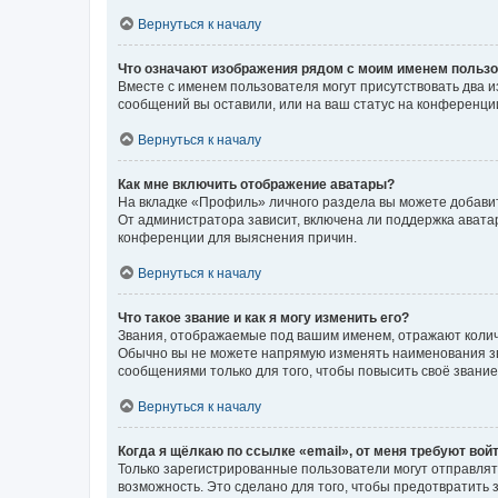
Вернуться к началу
Что означают изображения рядом с моим именем польз
Вместе с именем пользователя могут присутствовать два и
сообщений вы оставили, или на ваш статус на конференции
Вернуться к началу
Как мне включить отображение аватары?
На вкладке «Профиль» личного раздела вы можете добавит
От администратора зависит, включена ли поддержка аватар
конференции для выяснения причин.
Вернуться к началу
Что такое звание и как я могу изменить его?
Звания, отображаемые под вашим именем, отражают коли
Обычно вы не можете напрямую изменять наименования зв
сообщениями только для того, чтобы повысить своё звани
Вернуться к началу
Когда я щёлкаю по ссылке «email», от меня требуют вой
Только зарегистрированные пользователи могут отправлят
возможность. Это сделано для того, чтобы предотвратит