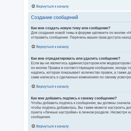
Вернуться к началу
Создание сообщений
Как мне создать новую тему или сообщение?
Для создания новой темы в форуме щёлкните по кнопке «Н
отправить сообщение. Перечень ваших прав доступа наход
Вернуться к началу
Как мне отредактировать или удалить сообщение?
Если вы не являетесь администратором или модератором 
по кнопке
Правка
в соответствующем сообщении, иногда тол
надпись, которая показывает количество правок, а также 
сами написать о сделанных изменениях по своему усмотрен
Вернуться к началу
Как мне добавить подпись к своему сообщению?
Чтобы добавить подпись к сообщению, вы должны сначала 
чтобы подпись добавилась. Вы также можете настроить д
пункта «Личные настройки» в личном разделе. Несмотря н
сообщения.
Вернуться к началу