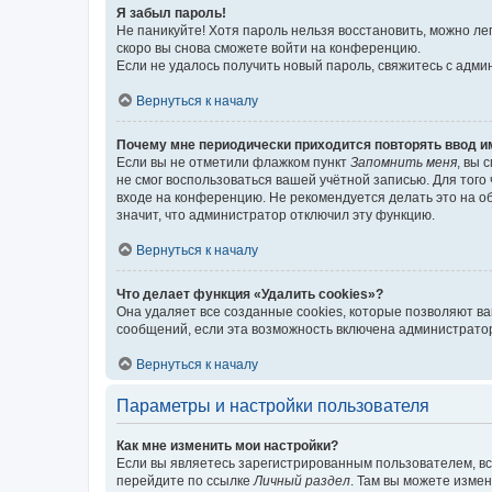
Я забыл пароль!
Не паникуйте! Хотя пароль нельзя восстановить, можно л
скоро вы снова сможете войти на конференцию.
Если не удалось получить новый пароль, свяжитесь с адм
Вернуться к началу
Почему мне периодически приходится повторять ввод и
Если вы не отметили флажком пункт
Запомнить меня
, вы 
не смог воспользоваться вашей учётной записью. Для того
входе на конференцию. Не рекомендуется делать это на об
значит, что администратор отключил эту функцию.
Вернуться к началу
Что делает функция «Удалить cookies»?
Она удаляет все созданные cookies, которые позволяют в
сообщений, если эта возможность включена администратор
Вернуться к началу
Параметры и настройки пользователя
Как мне изменить мои настройки?
Если вы являетесь зарегистрированным пользователем, вс
перейдите по ссылке
Личный раздел
. Там вы можете измен