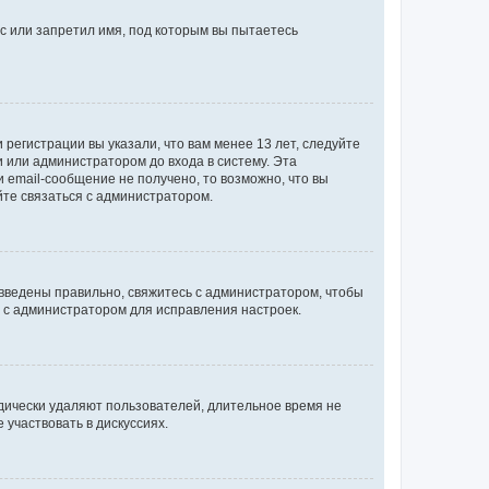
с или запретил имя, под которым вы пытаетесь
регистрации вы указали, что вам менее 13 лет, следуйте
 или администратором до входа в систему. Эта
 email-сообщение не получено, то возможно, что вы
йте связаться с администратором.
 введены правильно, свяжитесь с администратором, чтобы
ь с администратором для исправления настроек.
дически удаляют пользователей, длительное время не
участвовать в дискуссиях.