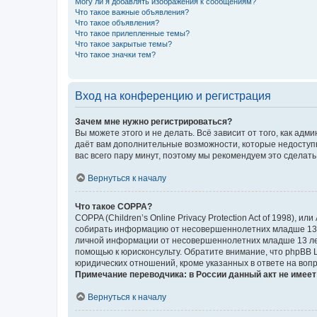
Могу ли я добавлять изображения к сообщениям?
Что такое важные объявления?
Что такое объявления?
Что такое прилепленные темы?
Что такое закрытые темы?
Что такое значки тем?
Вход на конференцию и регистрация
Зачем мне нужно регистрироваться?
Вы можете этого и не делать. Всё зависит от того, как а
даёт вам дополнительные возможности, которые недоступны
вас всего пару минут, поэтому мы рекомендуем это сделать
Вернуться к началу
Что такое COPPA?
COPPA (Children’s Online Privacy Protection Act of 1998),
собирать информацию от несовершеннолетних младше 13 ле
личной информации от несовершеннолетних младше 13 лет.
помощью к юрисконсульту. Обратите внимание, что phpBB 
юридических отношений, кроме указанных в ответе на вопр
Примечание переводчика: в России данный акт не имее
Вернуться к началу