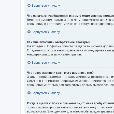
Вернуться к началу
Что означают изображения рядом с моим именем польз
Вместе с именем пользователя могут присутствовать два и
сообщений вы оставили, или на ваш статус на конференции
Вернуться к началу
Как мне включить отображение аватары?
На вкладке «Профиль» личного раздела вы можете добавит
От администратора зависит, включена ли поддержка аватар
конференции для выяснения причин.
Вернуться к началу
Что такое звание и как я могу изменить его?
Звания, отображаемые под вашим именем, отражают коли
Обычно вы не можете напрямую изменять наименования зв
сообщениями только для того, чтобы повысить своё звани
Вернуться к началу
Когда я щёлкаю по ссылке «email», от меня требуют вой
Только зарегистрированные пользователи могут отправлят
возможность. Это сделано для того, чтобы предотвратит