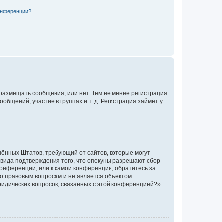
конференции?
 размещать сообщения, или нет. Тем не менее регистрация
щений, участие в группах и т. д. Регистрация займёт у
единённых Штатов, требующий от сайтов, которые могут
 вида подтверждения того, что опекуны разрешают сбор
конференции, или к самой конференции, обратитесь за
по правовым вопросам и не является объектом
ридических вопросов, связанных с этой конференцией?».