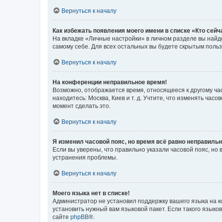
Вернуться к началу
Как избежать появления моего имени в списке «Кто сей
На вкладке «Личные настройки» в личном разделе вы най
самому себе. Для всех остальных вы будете скрытым поль
Вернуться к началу
На конференции неправильное время!
Возможно, отображается время, относящееся к другому часо
находитесь: Москва, Киев и т. д. Учтите, что изменять час
момент сделать это.
Вернуться к началу
Я изменил часовой пояс, но время всё равно неправильн
Если вы уверены, что правильно указали часовой пояс, н
устранения проблемы.
Вернуться к началу
Моего языка нет в списке!
Администратор не установил поддержку вашего языка на к
установить нужный вам языковой пакет. Если такого языко
сайте
phpBB
®.