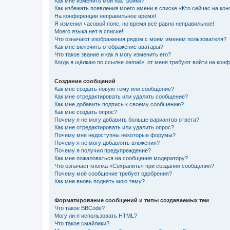
Как мне изменить мои настройки?
Как избежать появления моего имени в списке «Кто сейчас на ко
На конференции неправильное время!
Я изменил часовой пояс, но время всё равно неправильное!
Моего языка нет в списке!
Что означают изображения рядом с моим именем пользователя?
Как мне включить отображение аватары?
Что такое звание и как я могу изменить его?
Когда я щёлкаю по ссылке «email», от меня требуют войти на кон
Создание сообщений
Как мне создать новую тему или сообщение?
Как мне отредактировать или удалить сообщение?
Как мне добавить подпись к своему сообщению?
Как мне создать опрос?
Почему я не могу добавить больше вариантов ответа?
Как мне отредактировать или удалить опрос?
Почему мне недоступны некоторые форумы?
Почему я не могу добавлять вложения?
Почему я получил предупреждение?
Как мне пожаловаться на сообщения модератору?
Что означает кнопка «Сохранить» при создании сообщения?
Почему моё сообщение требует одобрения?
Как мне вновь поднять мою тему?
Форматирование сообщений и типы создаваемых тем
Что такое BBCode?
Могу ли я использовать HTML?
Что такое смайлики?