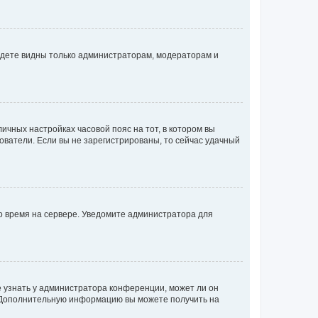
будете видны только администраторам, модераторам и
личных настройках часовой пояс на тот, в котором вы
ьзователи. Если вы не зарегистрированы, то сейчас удачный
но время на сервере. Уведомите администратора для
е узнать у администратора конференции, может ли он
к. Дополнительную информацию вы можете получить на