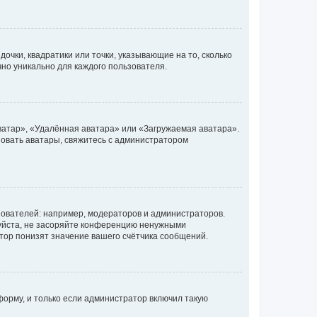
очки, квадратики или точки, указывающие на то, сколько
чно уникально для каждого пользователя.
ватар», «Удалённая аватара» или «Загружаемая аватара».
ьзовать аватары, свяжитесь с администратором
ователей: например, модераторов и администраторов.
уйста, не засоряйте конференцию ненужными
тор понизят значение вашего счётчика сообщений.
орму, и только если администратор включил такую