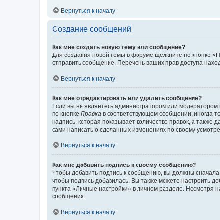
Вернуться к началу
Создание сообщений
Как мне создать новую тему или сообщение?
Для создания новой темы в форуме щёлкните по кнопке «Н
отправить сообщение. Перечень ваших прав доступа наход
Вернуться к началу
Как мне отредактировать или удалить сообщение?
Если вы не являетесь администратором или модератором 
по кнопке
Правка
в соответствующем сообщении, иногда тол
надпись, которая показывает количество правок, а также 
сами написать о сделанных изменениях по своему усмотрен
Вернуться к началу
Как мне добавить подпись к своему сообщению?
Чтобы добавить подпись к сообщению, вы должны сначала 
чтобы подпись добавилась. Вы также можете настроить д
пункта «Личные настройки» в личном разделе. Несмотря н
сообщения.
Вернуться к началу