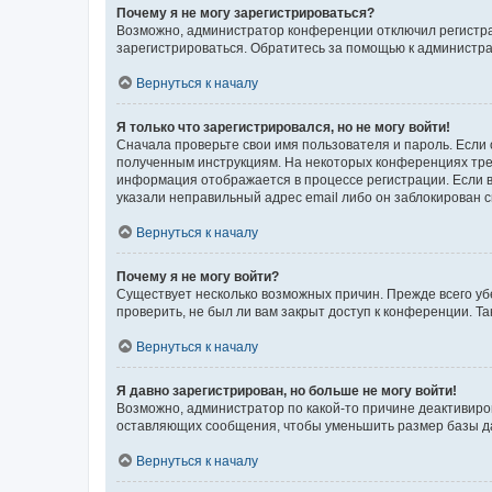
Почему я не могу зарегистрироваться?
Возможно, администратор конференции отключил регистрац
зарегистрироваться. Обратитесь за помощью к администр
Вернуться к началу
Я только что зарегистрировался, но не могу войти!
Сначала проверьте свои имя пользователя и пароль. Если 
полученным инструкциям. На некоторых конференциях треб
информация отображается в процессе регистрации. Если в
указали неправильный адрес email либо он заблокирован с
Вернуться к началу
Почему я не могу войти?
Существует несколько возможных причин. Прежде всего уб
проверить, не был ли вам закрыт доступ к конференции. 
Вернуться к началу
Я давно зарегистрирован, но больше не могу войти!
Возможно, администратор по какой-то причине деактивиро
оставляющих сообщения, чтобы уменьшить размер базы дан
Вернуться к началу