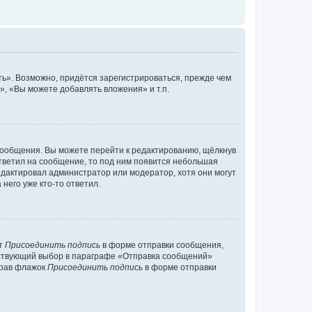
ь». Возможно, придётся зарегистрироваться, прежде чем
, «Вы можете добавлять вложения» и т.п.
сообщения. Вы можете перейти к редактированию, щёлкнув
ответил на сообщение, то под ним появится небольшая
редактировал администратор или модератор, хотя они могут
него уже кто-то ответил.
кт
Присоединить подпись
в форме отправки сообщения,
тствующий выбор в параграфе «Отправка сообщений»
брав флажок
Присоединить подпись
в форме отправки