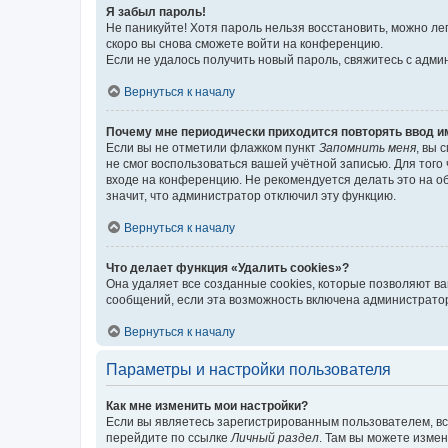
Я забыл пароль!
Не паникуйте! Хотя пароль нельзя восстановить, можно л
скоро вы снова сможете войти на конференцию.
Если не удалось получить новый пароль, свяжитесь с адм
Вернуться к началу
Почему мне периодически приходится повторять ввод и
Если вы не отметили флажком пункт
Запомнить меня
, вы 
не смог воспользоваться вашей учётной записью. Для того
входе на конференцию. Не рекомендуется делать это на об
значит, что администратор отключил эту функцию.
Вернуться к началу
Что делает функция «Удалить cookies»?
Она удаляет все созданные cookies, которые позволяют в
сообщений, если эта возможность включена администратор
Вернуться к началу
Параметры и настройки пользователя
Как мне изменить мои настройки?
Если вы являетесь зарегистрированным пользователем, вс
перейдите по ссылке
Личный раздел
. Там вы можете измен