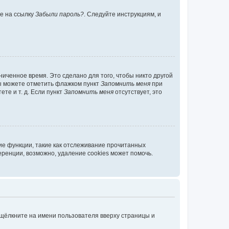
те на ссылку
Забыли пароль?
. Следуйте инструкциям, и
иченное время. Это сделано для того, чтобы никто другой
вы можете отметить флажком пункт
Запомнить меня
при
те и т. д. Если пункт
Запомнить меня
отсутствует, это
ие функции, такие как отслеживание прочитанных
ренции, возможно, удаление cookies может помочь.
 щёлкните на имени пользователя вверху страницы и