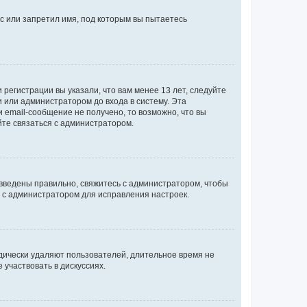
с или запретил имя, под которым вы пытаетесь
регистрации вы указали, что вам менее 13 лет, следуйте
 или администратором до входа в систему. Эта
 email-сообщение не получено, то возможно, что вы
йте связаться с администратором.
 введены правильно, свяжитесь с администратором, чтобы
ь с администратором для исправления настроек.
дически удаляют пользователей, длительное время не
участвовать в дискуссиях.