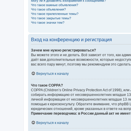
Могу ли я добавлять изображения к сообщениям?
Что такое важные объявления?
Что такое объявления?
Что такое прилепленные темы?
Что такое закрытые темы?
Что такое значки тем?
Вход на конференцию и регистрация
Зачем мне нужно регистрироваться?
Вы можете этого и не делать. Всё зависит от того, как а
даёт вам дополнительные возможности, которые недоступны
вас всего пару минут, поэтому мы рекомендуем это сделать
Вернуться к началу
Что такое COPPA?
COPPA (Children’s Online Privacy Protection Act of 1998),
собирать информацию от несовершеннолетних младше 13 ле
личной информации от несовершеннолетних младше 13 лет.
помощью к юрисконсульту. Обратите внимание, что phpBB 
юридических отношений, кроме указанных в ответе на вопр
Примечание переводчика: в России данный акт не имее
Вернуться к началу