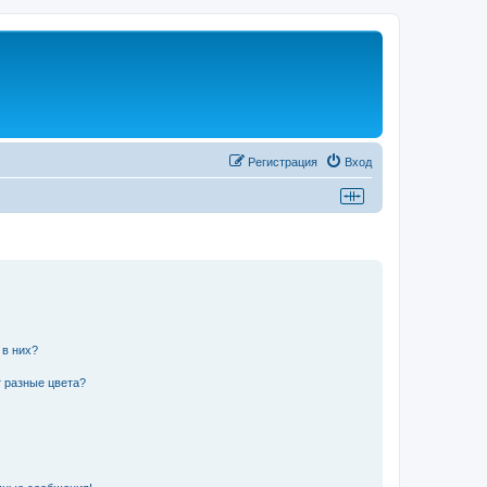
Регистрация
Вход
 в них?
 разные цвета?