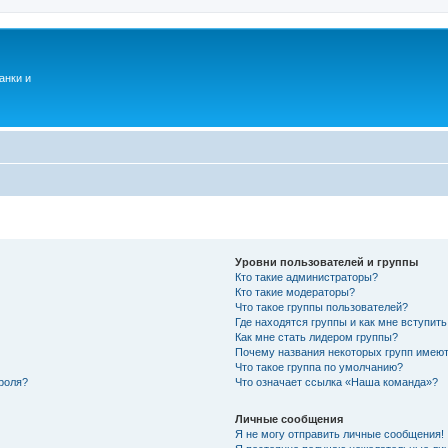
анки и
Уровни пользователей и группы
Кто такие администраторы?
Кто такие модераторы?
Что такое группы пользователей?
Где находятся группы и как мне вступить
Как мне стать лидером группы?
Почему названия некоторых групп имеют
Что такое группа по умолчанию?
роля?
Что означает ссылка «Наша команда»?
Личные сообщения
Я не могу отправить личные сообщения!