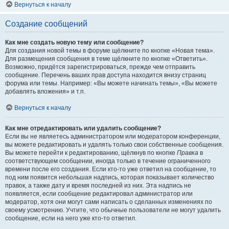
Вернуться к началу
Создание сообщений
Как мне создать новую тему или сообщение?
Для создания новой темы в форуме щёлкните по кнопке «Новая тема».
Для размещения сообщения в теме щёлкните по кнопке «Ответить».
Возможно, придётся зарегистрироваться, прежде чем отправить
сообщение. Перечень ваших прав доступа находится внизу страниц
форума или темы. Например: «Вы можете начинать темы», «Вы можете
добавлять вложения» и т.п.
Вернуться к началу
Как мне отредактировать или удалить сообщение?
Если вы не являетесь администратором или модератором конференции,
вы можете редактировать и удалять только свои собственные сообщения.
Вы можете перейти к редактированию, щёлкнув по кнопке
Правка
в
соответствующем сообщении, иногда только в течение ограниченного
времени после его создания. Если кто-то уже ответил на сообщение, то
под ним появится небольшая надпись, которая показывает количество
правок, а также дату и время последней из них. Эта надпись не
появляется, если сообщение редактировал администратор или
модератор, хотя они могут сами написать о сделанных изменениях по
своему усмотрению. Учтите, что обычные пользователи не могут удалить
сообщение, если на него уже кто-то ответил.