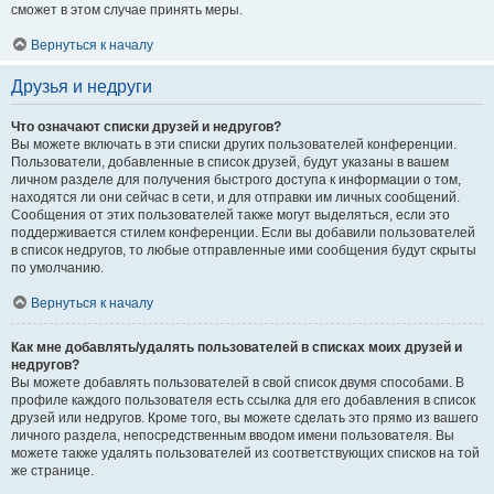
сможет в этом случае принять меры.
Вернуться к началу
Друзья и недруги
Что означают списки друзей и недругов?
Вы можете включать в эти списки других пользователей конференции.
Пользователи, добавленные в список друзей, будут указаны в вашем
личном разделе для получения быстрого доступа к информации о том,
находятся ли они сейчас в сети, и для отправки им личных сообщений.
Сообщения от этих пользователей также могут выделяться, если это
поддерживается стилем конференции. Если вы добавили пользователей
в список недругов, то любые отправленные ими сообщения будут скрыты
по умолчанию.
Вернуться к началу
Как мне добавлять/удалять пользователей в списках моих друзей и
недругов?
Вы можете добавлять пользователей в свой список двумя способами. В
профиле каждого пользователя есть ссылка для его добавления в список
друзей или недругов. Кроме того, вы можете сделать это прямо из вашего
личного раздела, непосредственным вводом имени пользователя. Вы
можете также удалять пользователей из соответствующих списков на той
же странице.