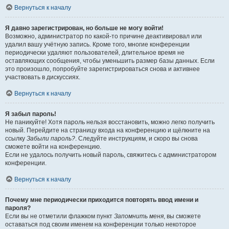
Вернуться к началу
Я давно зарегистрирован, но больше не могу войти!
Возможно, администратор по какой-то причине деактивировал или
удалил вашу учётную запись. Кроме того, многие конференции
периодически удаляют пользователей, длительное время не
оставляющих сообщения, чтобы уменьшить размер базы данных. Если
это произошло, попробуйте зарегистрироваться снова и активнее
участвовать в дискуссиях.
Вернуться к началу
Я забыл пароль!
Не паникуйте! Хотя пароль нельзя восстановить, можно легко получить
новый. Перейдите на страницу входа на конференцию и щёлкните на
ссылку
Забыли пароль?
. Следуйте инструкциям, и скоро вы снова
сможете войти на конференцию.
Если не удалось получить новый пароль, свяжитесь с администратором
конференции.
Вернуться к началу
Почему мне периодически приходится повторять ввод имени и
пароля?
Если вы не отметили флажком пункт
Запомнить меня
, вы сможете
оставаться под своим именем на конференции только некоторое