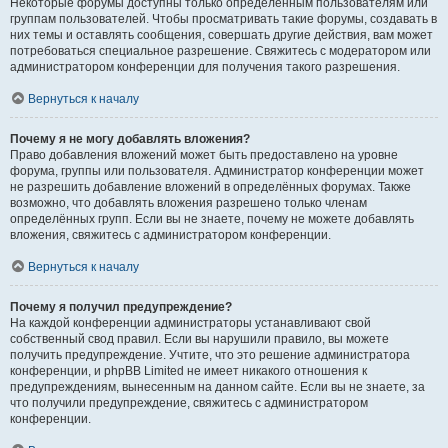
Некоторые форумы доступны только определённым пользователям или
группам пользователей. Чтобы просматривать такие форумы, создавать в
них темы и оставлять сообщения, совершать другие действия, вам может
потребоваться специальное разрешение. Свяжитесь с модератором или
администратором конференции для получения такого разрешения.
Вернуться к началу
Почему я не могу добавлять вложения?
Право добавления вложений может быть предоставлено на уровне
форума, группы или пользователя. Администратор конференции может
не разрешить добавление вложений в определённых форумах. Также
возможно, что добавлять вложения разрешено только членам
определённых групп. Если вы не знаете, почему не можете добавлять
вложения, свяжитесь с администратором конференции.
Вернуться к началу
Почему я получил предупреждение?
На каждой конференции администраторы устанавливают свой
собственный свод правил. Если вы нарушили правило, вы можете
получить предупреждение. Учтите, что это решение администратора
конференции, и phpBB Limited не имеет никакого отношения к
предупреждениям, вынесенным на данном сайте. Если вы не знаете, за
что получили предупреждение, свяжитесь с администратором
конференции.