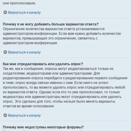
они проголосовали.
Вернуться к началу
Почему я не могу добавить больше вариантов ответа?
Ограничение количества вариантов ответа устанавливается
администратором конференции. Если вам нужно добавить количество
вариантов, превышающее это ограничение, свяжитесь с
администратором конференции.
Вернуться к началу
Как мне отредактировать или удалить опрос?
Так же, как и сообщения, опросы могут редактироваться только их
создателями, модераторами или администраторами. Для
редактирования опроса перейдите к редактированию первого сообщения
в теме; опрос всегда связан именно с ним. Если никто не успел
проголосовать, то вы можете удалить опрос или отредактировать любой
из вариантов ответа. Однако если кто-то уже проголосовал, то только
модераторы или администраторы могут отредактировать или удалить
опрос. Это сделано для того, чтобы нельзя было менять варианты
ответов во время голосования.
Вернуться к началу
Почему мне недоступны некоторые форумы?