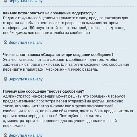
Вернуться к началу
Как мне пожаловаться на сообщения модератору?
Рядом с каждым сообщением вы увидите кнопку, предназначенную для
отправки жалобы на него, если это разрешено администратором
конференции. Щёлкнув по этой кнопке, вы пройдёте через ряд шагов,
необходимых для оправки жалобы на сообщение.
Вернуться к началу
Что означает кнопка «Сохранить» при создании сообщения?
Эта кнопка позволяет вам сохранять сообщения для того, чтобы
закончить и отправить их позже. Для загрузки сохранённого сообщения
перейдите в параграф «Черновики» личного раздела.
Вернуться к началу
Почему моё сообщение требует одобрения?
Администратор конференции может решить, что сообщения требуют
предварительного просмотра перед отправкой на форум. Возможно
также, что администратор включил вас в группу пользователей,
сообщения которых, по его или её мнению, должны быть предварительно
просмотрены перед отправкой. Пожалуйста, свяжитесь с
администратором конференции для получения дополнительной
информации.
Вернуться к началу