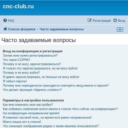
cnc-club.ru
FAQ
Регистрация
Вход
Список форумов
Часто задаваемые вопросы
Часто задаваемые вопросы
Вход на конференцию и регистрация
Зачем мне нужно регистрироваться?
Что такое COPPA?
Почему я не могу зарегистрироваться?
Я только что зарегистрировался, но не могу войти!
Почему я не могу войти?
Я давно зарегистрирован, но больше не могу войти!
Я забыл пароль!
Почему мне периодически приходится повторять ввод имени и пароля?
Что делает функция «Удалить cookies»?
Параметры и настройки пользователя
Как мне изменить мои настройки?
Как избежать появления моего имени в списке «Кто сейчас на конференции»?
На конференции неправильное время!
Я изменил часовой пояс, но время всё равно неправильное!
Моего языка нет в списке!
Что означают изображения рядом с моим именем пользователя?