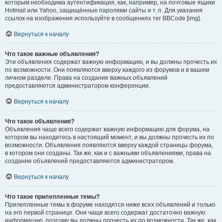
которым необходима аутентификация, как, например, на почтовые ящики
Hotmail или Yahoo, защищённые паролями сайты и т. п. Для указания
ссылок на изображения используйте в сообщениях тег BBCode [img].
Вернуться к началу
Что такое важные объявления?
Эти объявления содержат важную информацию, и вы должны прочесть их
по возможности. Они появляются вверху каждого из форумов и в вашем
личном разделе. Права на создание важных объявлений
предоставляются администратором конференции.
Вернуться к началу
Что такое объявления?
Объявления чаще всего содержат важную информацию для форума, на
котором вы находитесь в настоящий момент, и вы должны прочесть их по
возможности. Объявления появляются вверху каждой страницы форума,
в котором они созданы. Так же, как и с важными объявлениями, права на
создание объявлений предоставляются администратором.
Вернуться к началу
Что такое прилепленные темы?
Прилепленные темы в форуме находятся ниже всех объявлений и только
на его первой странице. Они чаще всего содержат достаточно важную
информацию, поэтому вы должны прочесть их по возможности. Так же, как