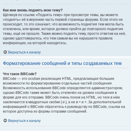
Как мне вновь поднять мою тему?
Щёлкнув по ссылке «Поднять тему» при просмотре темы, вы можете
«поднять» её в верхнюю часть первой страницы форума. Если этого не
происходит, то это означает, что возможность поднятия тем могла быть
отключена, или время, которое должно пройти до повторного поднятия
темы, ещё не прошло. Также можно поднять тему, просто ответив на неё,
однако удостоверьтесь, что тем самым вы не нарушаете правила
конференции, на которой находитесь.
Вернуться к началу
Форматирование сообщений и типы создаваемых тем
Что такое BBCode?
BBCode — это особая реализация HTML, предлагающая большие
возможности по форматированию отдельных частей сообщения.
Возможность использования BBCode определяется администратором,
однако BBCode также может быть отключён на уровне сообщения в
форме для его отправки. BBCode очень похож на HTML, но теги в нём
заключаются в квадратные скобки [ и ], а не в < и >. За дополнительной
информацией о BBCode обратитесь к руководству по BBCode, ссылка на
которое доступна из формы отправки сообщений.
Вернуться к началу