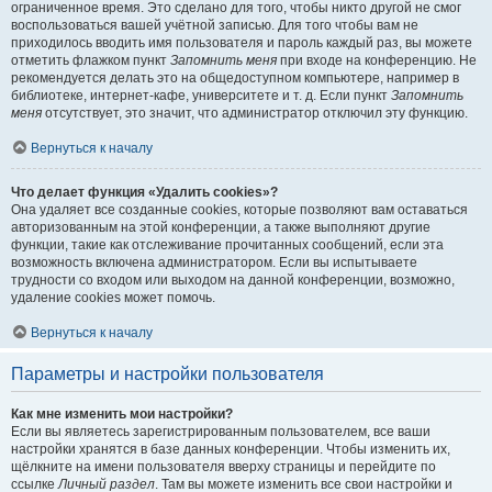
ограниченное время. Это сделано для того, чтобы никто другой не смог
воспользоваться вашей учётной записью. Для того чтобы вам не
приходилось вводить имя пользователя и пароль каждый раз, вы можете
отметить флажком пункт
Запомнить меня
при входе на конференцию. Не
рекомендуется делать это на общедоступном компьютере, например в
библиотеке, интернет-кафе, университете и т. д. Если пункт
Запомнить
меня
отсутствует, это значит, что администратор отключил эту функцию.
Вернуться к началу
Что делает функция «Удалить cookies»?
Она удаляет все созданные cookies, которые позволяют вам оставаться
авторизованным на этой конференции, а также выполняют другие
функции, такие как отслеживание прочитанных сообщений, если эта
возможность включена администратором. Если вы испытываете
трудности со входом или выходом на данной конференции, возможно,
удаление cookies может помочь.
Вернуться к началу
Параметры и настройки пользователя
Как мне изменить мои настройки?
Если вы являетесь зарегистрированным пользователем, все ваши
настройки хранятся в базе данных конференции. Чтобы изменить их,
щёлкните на имени пользователя вверху страницы и перейдите по
ссылке
Личный раздел
. Там вы можете изменить все свои настройки и