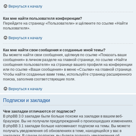
Вернуться к началу
Как мне найти пользователя конференции?
Перейдите на страницу «Пользователи» и щёлкните по ссылке «Найти
пользователя».
Вернуться к началу
Как мне найти свои сообщения и созданные мной темы?
Вы можете найти свои сообщения, щёлкнув по ссылке «Показать ваши
сообщения» в личном разделе на главной странице, по ссылке «Найти
сообщения пользователя» на странице вашего профиля на конференции
или по ссылке «Ваши сообщения» в меню «Ссылки» на главной странице.
Чтобы найти созданные вами темы, используйте страницу расширенного
поиска, заполнив соответствующие поля.
Вернуться к началу
Подписки и закладки
Чем закладки отличаются от подписок?
В phpBB 3.0 закладки были больше похожи на закладки в вашем веб-
браузере. Вы не получали предупреждений о произошедших изменениях.
В phpBB 3.1 закладки больше напоминают подписки на темы. Вы можете
получать уведомления об обновлениях в теме, находящейся у вас в
закладках. В случае подписки, вы будете получать уведомления об