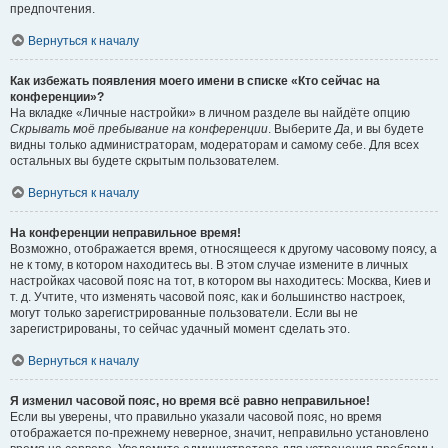
предпочтения.
Вернуться к началу
Как избежать появления моего имени в списке «Кто сейчас на
конференции»?
На вкладке «Личные настройки» в личном разделе вы найдёте опцию
Скрывать моё пребывание на конференции
. Выберите
Да
, и вы будете
видны только администраторам, модераторам и самому себе. Для всех
остальных вы будете скрытым пользователем.
Вернуться к началу
На конференции неправильное время!
Возможно, отображается время, относящееся к другому часовому поясу, а
не к тому, в котором находитесь вы. В этом случае измените в личных
настройках часовой пояс на тот, в котором вы находитесь: Москва, Киев и
т. д. Учтите, что изменять часовой пояс, как и большинство настроек,
могут только зарегистрированные пользователи. Если вы не
зарегистрированы, то сейчас удачный момент сделать это.
Вернуться к началу
Я изменил часовой пояс, но время всё равно неправильное!
Если вы уверены, что правильно указали часовой пояс, но время
отображается по-прежнему неверное, значит, неправильно установлено