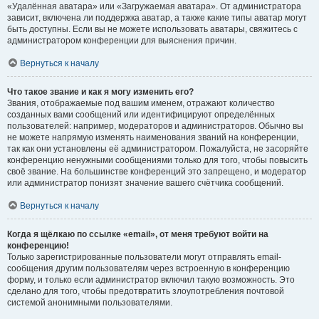
«Удалённая аватара» или «Загружаемая аватара». От администратора
зависит, включена ли поддержка аватар, а также какие типы аватар могут
быть доступны. Если вы не можете использовать аватары, свяжитесь с
администратором конференции для выяснения причин.
Вернуться к началу
Что такое звание и как я могу изменить его?
Звания, отображаемые под вашим именем, отражают количество
созданных вами сообщений или идентифицируют определённых
пользователей: например, модераторов и администраторов. Обычно вы
не можете напрямую изменять наименования званий на конференции,
так как они установлены её администратором. Пожалуйста, не засоряйте
конференцию ненужными сообщениями только для того, чтобы повысить
своё звание. На большинстве конференций это запрещено, и модератор
или администратор понизят значение вашего счётчика сообщений.
Вернуться к началу
Когда я щёлкаю по ссылке «email», от меня требуют войти на
конференцию!
Только зарегистрированные пользователи могут отправлять email-
сообщения другим пользователям через встроенную в конференцию
форму, и только если администратор включил такую возможность. Это
сделано для того, чтобы предотвратить злоупотребления почтовой
системой анонимными пользователями.