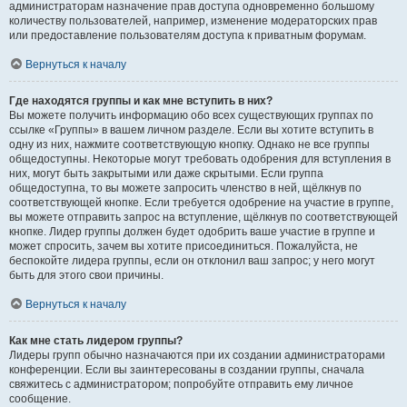
администраторам назначение прав доступа одновременно большому
количеству пользователей, например, изменение модераторских прав
или предоставление пользователям доступа к приватным форумам.
Вернуться к началу
Где находятся группы и как мне вступить в них?
Вы можете получить информацию обо всех существующих группах по
ссылке «Группы» в вашем личном разделе. Если вы хотите вступить в
одну из них, нажмите соответствующую кнопку. Однако не все группы
общедоступны. Некоторые могут требовать одобрения для вступления в
них, могут быть закрытыми или даже скрытыми. Если группа
общедоступна, то вы можете запросить членство в ней, щёлкнув по
соответствующей кнопке. Если требуется одобрение на участие в группе,
вы можете отправить запрос на вступление, щёлкнув по соответствующей
кнопке. Лидер группы должен будет одобрить ваше участие в группе и
может спросить, зачем вы хотите присоединиться. Пожалуйста, не
беспокойте лидера группы, если он отклонил ваш запрос; у него могут
быть для этого свои причины.
Вернуться к началу
Как мне стать лидером группы?
Лидеры групп обычно назначаются при их создании администраторами
конференции. Если вы заинтересованы в создании группы, сначала
свяжитесь с администратором; попробуйте отправить ему личное
сообщение.