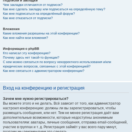
Подписки и закладки
Чем закладки отличаются от подписок?
Как мне сделать закладку или подписаться на определённую тему?
Как мне подписаться на определённый форум?
Как мне отказаться от подписки?
Вложения
Какие вложения разрешены на этой конференции?
Как мне найти мои вложения?
Информация о phpBB
Кто написал эту конференцию?
Почему здесь нет такой-то функции?
С кем можно связаться по вопросу некорректного использования и/или
юридических вопросов, связанных с этой конференцией?
Как мне связаться с администратором конференции?
Вход на конференцию и регистрация
Зачем мне нужно регистрироваться?
Вы можете этого и не делать. Всё зависит от того, как администратор
настроил конференцию: должны ли вы зарегистрироваться, чтобы
размещать сообщения, или нет. Тем не менее регистрация даёт вам
дополнительные возможности, которые недоступны анонимным
пользователям: аватары, личные сообщения, отправка email-сообщений,
участие в группах и т. д. Регистрация займёт у вас всего пару минут,
поэтому мы рекомендуем это сделать.