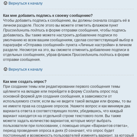
Вернуться к началу
Как мне добавить подпись к своему сообщению?
Чтобы добавить подпись к сообщению, вы должны сначала создать её в
личном разделе. После этого вы можете отметить флажком пункт
Присоединить подпись
в форме отправки сообщения, чтобы подпись
добавилась. Вы также можете настроить добавление подписи по
умолчанию ко всем вашим сообщениям, сделав соответствующий выбор в
параграфе «Отправка сообщений» пункта «Личные настройки» в личном
разделе. Несмотря на это, вы сможете отменить добавление подписи в
отдельных сообщениях, убрав флажок
Присоединить подпись
в форме
отправки сообщения.
Вернуться к началу
Как мне создать опрос?
При создании темы или редактировании первого сообщения темы
щёлкните на вкладке или перейдите в форму
Создать опрос
под
основной формой для создания сообщения, в зависимости от
используемого стиля; если вы не видите такой вкладки или формы, то вы
не имеете прав на создание опросов. Укажите вопрос и как минимум два
варианта ответа в соответствующих полях, убедившись, что каждый
вариант находится на отдельной строке текстового поля. Вы также
можете задать количество вариантов, которые могут выбрать
пользователи при голосовании, с помощью опции «Вариантов ответа»,
период проведения опроса в днях (0 означает, что опрос будет
постоянным) и возможность пользователей изменять вариант, за который