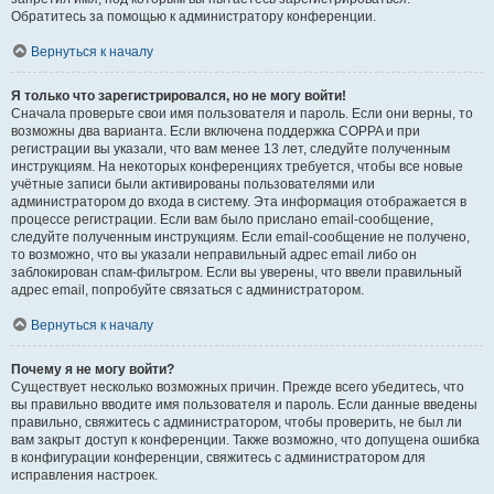
Обратитесь за помощью к администратору конференции.
Вернуться к началу
Я только что зарегистрировался, но не могу войти!
Сначала проверьте свои имя пользователя и пароль. Если они верны, то
возможны два варианта. Если включена поддержка COPPA и при
регистрации вы указали, что вам менее 13 лет, следуйте полученным
инструкциям. На некоторых конференциях требуется, чтобы все новые
учётные записи были активированы пользователями или
администратором до входа в систему. Эта информация отображается в
процессе регистрации. Если вам было прислано email-сообщение,
следуйте полученным инструкциям. Если email-сообщение не получено,
то возможно, что вы указали неправильный адрес email либо он
заблокирован спам-фильтром. Если вы уверены, что ввели правильный
адрес email, попробуйте связаться с администратором.
Вернуться к началу
Почему я не могу войти?
Существует несколько возможных причин. Прежде всего убедитесь, что
вы правильно вводите имя пользователя и пароль. Если данные введены
правильно, свяжитесь с администратором, чтобы проверить, не был ли
вам закрыт доступ к конференции. Также возможно, что допущена ошибка
в конфигурации конференции, свяжитесь с администратором для
исправления настроек.