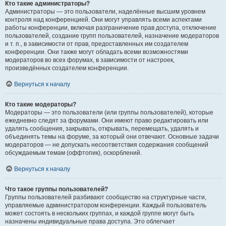
Кто такие администраторы?
Администраторы — это пользователи, наделённые высшим уровнем
контроля над конференцией. Они могут управлять всеми аспектами
работы конференции, включая разграничение прав доступа, отключение
пользователей, создание групп пользователей, назначение модераторов
и т. п., в зависимости от прав, предоставленных им создателем
конференции. Они также могут обладать всеми возможностями
модераторов во всех форумах, в зависимости от настроек,
произведённых создателем конференции.
Вернуться к началу
Кто такие модераторы?
Модераторы — это пользователи (или группы пользователей), которые
ежедневно следят за форумами. Они имеют право редактировать или
удалять сообщения, закрывать, открывать, перемещать, удалять и
объединять темы на форуме, за который они отвечают. Основные задачи
модераторов — не допускать несоответствия содержания сообщений
обсуждаемым темам (оффтопик), оскорблений.
Вернуться к началу
Что такое группы пользователей?
Группы пользователей разбивают сообщество на структурные части,
управляемые администратором конференции. Каждый пользователь
может состоять в нескольких группах, и каждой группе могут быть
назначены индивидуальные права доступа. Это облегчает