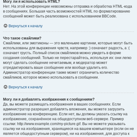
Могу ли я использовать HTML?
Нет. На этой конференции невозможны отправка и обработка HTML-кода
в сообщениях. Большая часть возможностей HTML по форматированию
сообщений может быть реализована с использованием BBCode.
Вернуться к началу
Что такое смайлики?
Смайлики, или эмотиконы — это маленькие картинки, которые могут быть
использованы для выражения чувств, например :) означает радость, а :(
означает грусть. Полный список смайликов можно увидеть в форме
создания сообщений. Только не перестарайтесь, используя их: они легко
могут сделать сообщение нечитаемым, и модератор может
отредактировать ваше сообщение или вообще удалить его.
Администратор конференции также может ограничить количество
смайликов, которое можно использовать в сообщении.
Вернуться к началу
Могу ли я добавлять изображения к сообщениям?
Да, вы можете размещать изображения в ваших сообщениях. Если
администратор разрешил добавлять вложения, вы можете загрузить
изображение на конференцию. Если нет, вы должны указать ссылку на
изображение, сохранённое на общедоступном веб-сервере. Пример
ссылки: http://www.example.com/my-picture.gif. Вы не можете указывать
ссылку ни на изображения, хранящиеся на вашем компьютере (если он не
является общедоступным сервером), ни на изображения, для доступа к