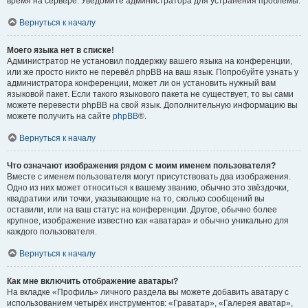
время на сервере. Уведомите администратора для устранения проблемы.
Вернуться к началу
Моего языка нет в списке!
Администратор не установил поддержку вашего языка на конференции,
или же просто никто не перевёл phpBB на ваш язык. Попробуйте узнать у
администратора конференции, может ли он установить нужный вам
языковой пакет. Если такого языкового пакета не существует, то вы сами
можете перевести phpBB на свой язык. Дополнительную информацию вы
можете получить на сайте
phpBB
®.
Вернуться к началу
Что означают изображения рядом с моим именем пользователя?
Вместе с именем пользователя могут присутствовать два изображения.
Одно из них может относиться к вашему званию, обычно это звёздочки,
квадратики или точки, указывающие на то, сколько сообщений вы
оставили, или на ваш статус на конференции. Другое, обычно более
крупное, изображение известно как «аватара» и обычно уникально для
каждого пользователя.
Вернуться к началу
Как мне включить отображение аватары?
На вкладке «Профиль» личного раздела вы можете добавить аватару с
использованием четырёх инструментов: «Граватар», «Галерея аватар»,