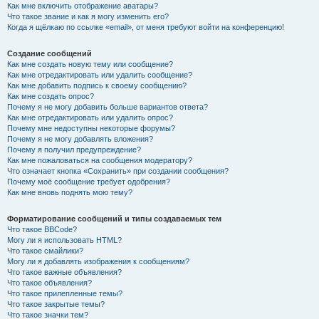
Как мне включить отображение аватары?
Что такое звание и как я могу изменить его?
Когда я щёлкаю по ссылке «email», от меня требуют войти на конференцию!
Создание сообщений
Как мне создать новую тему или сообщение?
Как мне отредактировать или удалить сообщение?
Как мне добавить подпись к своему сообщению?
Как мне создать опрос?
Почему я не могу добавить больше вариантов ответа?
Как мне отредактировать или удалить опрос?
Почему мне недоступны некоторые форумы?
Почему я не могу добавлять вложения?
Почему я получил предупреждение?
Как мне пожаловаться на сообщения модератору?
Что означает кнопка «Сохранить» при создании сообщения?
Почему моё сообщение требует одобрения?
Как мне вновь поднять мою тему?
Форматирование сообщений и типы создаваемых тем
Что такое BBCode?
Могу ли я использовать HTML?
Что такое смайлики?
Могу ли я добавлять изображения к сообщениям?
Что такое важные объявления?
Что такое объявления?
Что такое прилепленные темы?
Что такое закрытые темы?
Что такое значки тем?