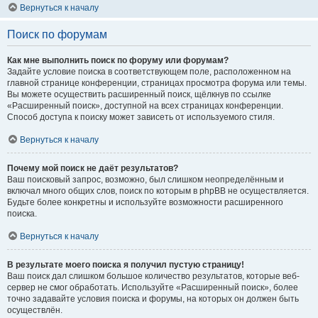
Вернуться к началу
Поиск по форумам
Как мне выполнить поиск по форуму или форумам?
Задайте условие поиска в соответствующем поле, расположенном на
главной странице конференции, страницах просмотра форума или темы.
Вы можете осуществить расширенный поиск, щёлкнув по ссылке
«Расширенный поиск», доступной на всех страницах конференции.
Способ доступа к поиску может зависеть от используемого стиля.
Вернуться к началу
Почему мой поиск не даёт результатов?
Ваш поисковый запрос, возможно, был слишком неопределённым и
включал много общих слов, поиск по которым в phpBB не осуществляется.
Будьте более конкретны и используйте возможности расширенного
поиска.
Вернуться к началу
В результате моего поиска я получил пустую страницу!
Ваш поиск дал слишком большое количество результатов, которые веб-
сервер не смог обработать. Используйте «Расширенный поиск», более
точно задавайте условия поиска и форумы, на которых он должен быть
осуществлён.