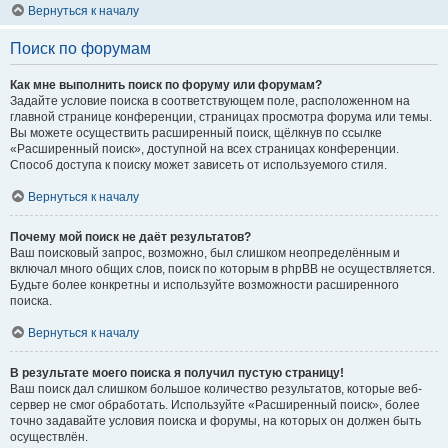
Вернуться к началу
Поиск по форумам
Как мне выполнить поиск по форуму или форумам?
Задайте условие поиска в соответствующем поле, расположенном на
главной странице конференции, страницах просмотра форума или темы.
Вы можете осуществить расширенный поиск, щёлкнув по ссылке
«Расширенный поиск», доступной на всех страницах конференции.
Способ доступа к поиску может зависеть от используемого стиля.
Вернуться к началу
Почему мой поиск не даёт результатов?
Ваш поисковый запрос, возможно, был слишком неопределённым и
включал много общих слов, поиск по которым в phpBB не осуществляется.
Будьте более конкретны и используйте возможности расширенного
поиска.
Вернуться к началу
В результате моего поиска я получил пустую страницу!
Ваш поиск дал слишком большое количество результатов, которые веб-
сервер не смог обработать. Используйте «Расширенный поиск», более
точно задавайте условия поиска и форумы, на которых он должен быть
осуществлён.