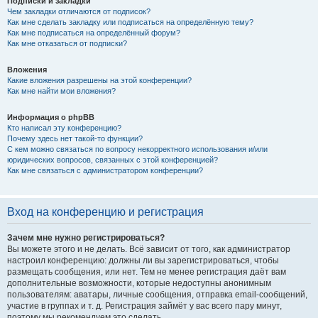
Подписки и закладки
Чем закладки отличаются от подписок?
Как мне сделать закладку или подписаться на определённую тему?
Как мне подписаться на определённый форум?
Как мне отказаться от подписки?
Вложения
Какие вложения разрешены на этой конференции?
Как мне найти мои вложения?
Информация о phpBB
Кто написал эту конференцию?
Почему здесь нет такой-то функции?
С кем можно связаться по вопросу некорректного использования и/или
юридических вопросов, связанных с этой конференцией?
Как мне связаться с администратором конференции?
Вход на конференцию и регистрация
Зачем мне нужно регистрироваться?
Вы можете этого и не делать. Всё зависит от того, как администратор
настроил конференцию: должны ли вы зарегистрироваться, чтобы
размещать сообщения, или нет. Тем не менее регистрация даёт вам
дополнительные возможности, которые недоступны анонимным
пользователям: аватары, личные сообщения, отправка email-сообщений,
участие в группах и т. д. Регистрация займёт у вас всего пару минут,
поэтому мы рекомендуем это сделать.