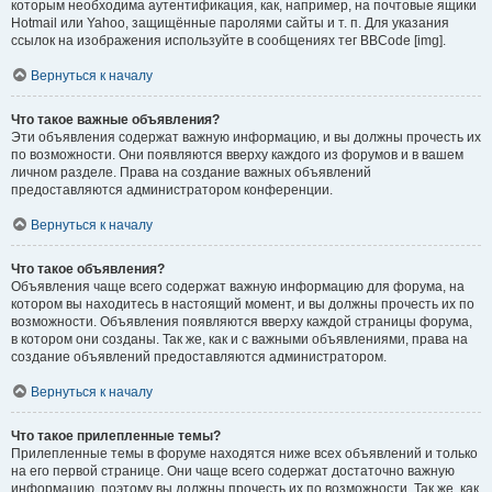
которым необходима аутентификация, как, например, на почтовые ящики
Hotmail или Yahoo, защищённые паролями сайты и т. п. Для указания
ссылок на изображения используйте в сообщениях тег BBCode [img].
Вернуться к началу
Что такое важные объявления?
Эти объявления содержат важную информацию, и вы должны прочесть их
по возможности. Они появляются вверху каждого из форумов и в вашем
личном разделе. Права на создание важных объявлений
предоставляются администратором конференции.
Вернуться к началу
Что такое объявления?
Объявления чаще всего содержат важную информацию для форума, на
котором вы находитесь в настоящий момент, и вы должны прочесть их по
возможности. Объявления появляются вверху каждой страницы форума,
в котором они созданы. Так же, как и с важными объявлениями, права на
создание объявлений предоставляются администратором.
Вернуться к началу
Что такое прилепленные темы?
Прилепленные темы в форуме находятся ниже всех объявлений и только
на его первой странице. Они чаще всего содержат достаточно важную
информацию, поэтому вы должны прочесть их по возможности. Так же, как