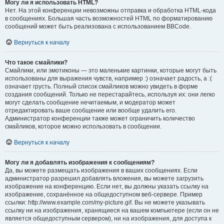
Могу ли я использовать HTML?
Нет. На этой конференции невозможны отправка и обработка HTML-кода
в сообщениях. Большая часть возможностей HTML по форматированию
сообщений может быть реализована с использованием BBCode.
Вернуться к началу
Что такое смайлики?
Смайлики, или эмотиконы — это маленькие картинки, которые могут быть
использованы для выражения чувств, например :) означает радость, а :(
означает грусть. Полный список смайликов можно увидеть в форме
создания сообщений. Только не перестарайтесь, используя их: они легко
могут сделать сообщение нечитаемым, и модератор может
отредактировать ваше сообщение или вообще удалить его.
Администратор конференции также может ограничить количество
смайликов, которое можно использовать в сообщении.
Вернуться к началу
Могу ли я добавлять изображения к сообщениям?
Да, вы можете размещать изображения в ваших сообщениях. Если
администратор разрешил добавлять вложения, вы можете загрузить
изображение на конференцию. Если нет, вы должны указать ссылку на
изображение, сохранённое на общедоступном веб-сервере. Пример
ссылки: http://www.example.com/my-picture.gif. Вы не можете указывать
ссылку ни на изображения, хранящиеся на вашем компьютере (если он не
является общедоступным сервером), ни на изображения, для доступа к