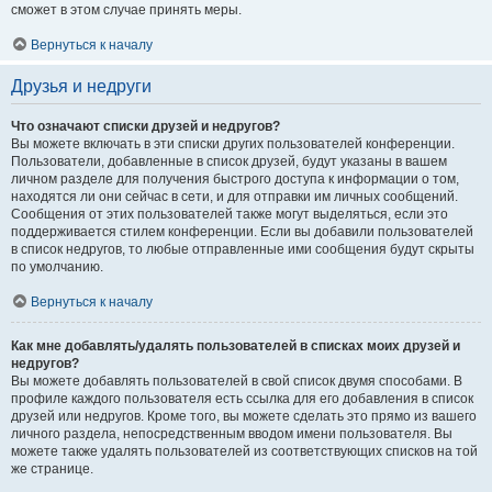
сможет в этом случае принять меры.
Вернуться к началу
Друзья и недруги
Что означают списки друзей и недругов?
Вы можете включать в эти списки других пользователей конференции.
Пользователи, добавленные в список друзей, будут указаны в вашем
личном разделе для получения быстрого доступа к информации о том,
находятся ли они сейчас в сети, и для отправки им личных сообщений.
Сообщения от этих пользователей также могут выделяться, если это
поддерживается стилем конференции. Если вы добавили пользователей
в список недругов, то любые отправленные ими сообщения будут скрыты
по умолчанию.
Вернуться к началу
Как мне добавлять/удалять пользователей в списках моих друзей и
недругов?
Вы можете добавлять пользователей в свой список двумя способами. В
профиле каждого пользователя есть ссылка для его добавления в список
друзей или недругов. Кроме того, вы можете сделать это прямо из вашего
личного раздела, непосредственным вводом имени пользователя. Вы
можете также удалять пользователей из соответствующих списков на той
же странице.