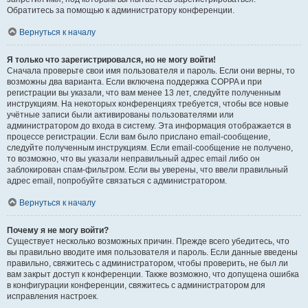
Обратитесь за помощью к администратору конференции.
Вернуться к началу
Я только что зарегистрировался, но не могу войти!
Сначала проверьте свои имя пользователя и пароль. Если они верны, то
возможны два варианта. Если включена поддержка COPPA и при
регистрации вы указали, что вам менее 13 лет, следуйте полученным
инструкциям. На некоторых конференциях требуется, чтобы все новые
учётные записи были активированы пользователями или
администратором до входа в систему. Эта информация отображается в
процессе регистрации. Если вам было прислано email-сообщение,
следуйте полученным инструкциям. Если email-сообщение не получено,
то возможно, что вы указали неправильный адрес email либо он
заблокирован спам-фильтром. Если вы уверены, что ввели правильный
адрес email, попробуйте связаться с администратором.
Вернуться к началу
Почему я не могу войти?
Существует несколько возможных причин. Прежде всего убедитесь, что
вы правильно вводите имя пользователя и пароль. Если данные введены
правильно, свяжитесь с администратором, чтобы проверить, не был ли
вам закрыт доступ к конференции. Также возможно, что допущена ошибка
в конфигурации конференции, свяжитесь с администратором для
исправления настроек.