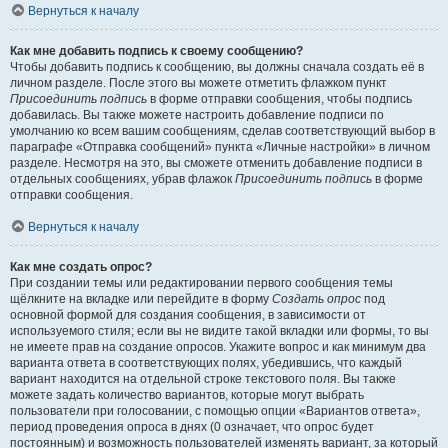
Вернуться к началу
Как мне добавить подпись к своему сообщению?
Чтобы добавить подпись к сообщению, вы должны сначала создать её в
личном разделе. После этого вы можете отметить флажком пункт
Присоединить подпись
в форме отправки сообщения, чтобы подпись
добавилась. Вы также можете настроить добавление подписи по
умолчанию ко всем вашим сообщениям, сделав соответствующий выбор в
параграфе «Отправка сообщений» пункта «Личные настройки» в личном
разделе. Несмотря на это, вы сможете отменить добавление подписи в
отдельных сообщениях, убрав флажок
Присоединить подпись
в форме
отправки сообщения.
Вернуться к началу
Как мне создать опрос?
При создании темы или редактировании первого сообщения темы
щёлкните на вкладке или перейдите в форму
Создать опрос
под
основной формой для создания сообщения, в зависимости от
используемого стиля; если вы не видите такой вкладки или формы, то вы
не имеете прав на создание опросов. Укажите вопрос и как минимум два
варианта ответа в соответствующих полях, убедившись, что каждый
вариант находится на отдельной строке текстового поля. Вы также
можете задать количество вариантов, которые могут выбрать
пользователи при голосовании, с помощью опции «Вариантов ответа»,
период проведения опроса в днях (0 означает, что опрос будет
постоянным) и возможность пользователей изменять вариант, за который