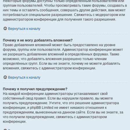
Некоторые форумы доступны только определённым пользователям или
группам пользователей. Чтобы просматривать такие форумы, создавать в
них темы и оставлять сообщения, совершать другие действия, вам может
потребоваться специальное разрешение. Свяжитесь с модератором или
администратором конференции для получения такого разрешения.
Вернуться к началу
Почему я не могу добавлять вложения?
Право добавления вложений может быть предоставлено на уровне
форума, группы или пользователя. Администратор конференции может
не разрешить добавление вложений в определённых форумах. Также
возможно, что добавлять вложения разрешено только членам
определённых групп. Если вы не знаете, почему не можете добавлять
вложения, свяжитесь с администратором конференции.
Вернуться к началу
Почему я получил предупреждение?
На каждой конференции администраторы устанавливают свой
собственный свод правил. Если вы нарушили правило, вы можете
получить предупреждение. Учтите, что это решение администратора
конференции, и phpBB Limited не имеет никакого отношения к
предупреждениям, вынесенным на данном сайте. Если вы не знаете, за
что получили предупреждение, свяжитесь с администратором
конференции.