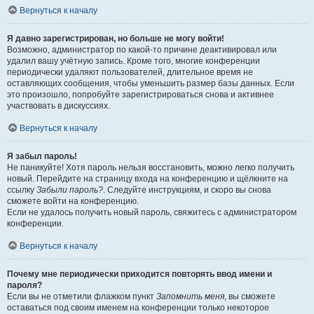
Вернуться к началу
Я давно зарегистрирован, но больше не могу войти!
Возможно, администратор по какой-то причине деактивировал или
удалил вашу учётную запись. Кроме того, многие конференции
периодически удаляют пользователей, длительное время не
оставляющих сообщения, чтобы уменьшить размер базы данных. Если
это произошло, попробуйте зарегистрироваться снова и активнее
участвовать в дискуссиях.
Вернуться к началу
Я забыл пароль!
Не паникуйте! Хотя пароль нельзя восстановить, можно легко получить
новый. Перейдите на страницу входа на конференцию и щёлкните на
ссылку
Забыли пароль?
. Следуйте инструкциям, и скоро вы снова
сможете войти на конференцию.
Если не удалось получить новый пароль, свяжитесь с администратором
конференции.
Вернуться к началу
Почему мне периодически приходится повторять ввод имени и
пароля?
Если вы не отметили флажком пункт
Запомнить меня
, вы сможете
оставаться под своим именем на конференции только некоторое