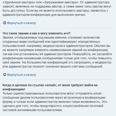
«Удалённая аватара» или «Загружаемая аватара». От администратора
зависит, включена ли поддержка аватар, а также какие типы аватар могут
быть доступны. Если вы не можете использовать аватары, свяжитесь с
администратором конференции для выяснения причин.
Вернуться к началу
Что такое звание и как я могу изменить его?
Звания, отображаемые под вашим именем, отражают количество
созданных вами сообщений или идентифицируют определённых
пользователей: например, модераторов и администраторов. Обычно вы
не можете напрямую изменять наименования званий на конференции,
так как они установлены её администратором. Пожалуйста, не засоряйте
конференцию ненужными сообщениями только для того, чтобы повысить
своё звание. На большинстве конференций это запрещено, и модератор
или администратор понизят значение вашего счётчика сообщений.
Вернуться к началу
Когда я щёлкаю по ссылке «email», от меня требуют войти на
конференцию!
Только зарегистрированные пользователи могут отправлять email-
сообщения другим пользователям через встроенную в конференцию
форму, и только если администратор включил такую возможность. Это
сделано для того, чтобы предотвратить злоупотребления почтовой
системой анонимными пользователями.