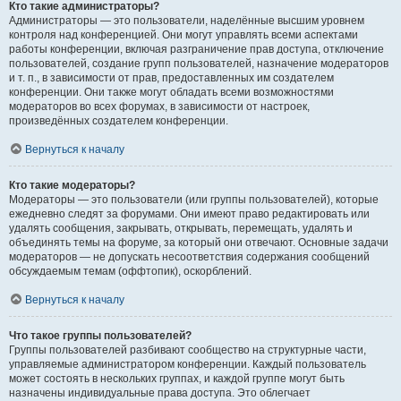
Кто такие администраторы?
Администраторы — это пользователи, наделённые высшим уровнем
контроля над конференцией. Они могут управлять всеми аспектами
работы конференции, включая разграничение прав доступа, отключение
пользователей, создание групп пользователей, назначение модераторов
и т. п., в зависимости от прав, предоставленных им создателем
конференции. Они также могут обладать всеми возможностями
модераторов во всех форумах, в зависимости от настроек,
произведённых создателем конференции.
Вернуться к началу
Кто такие модераторы?
Модераторы — это пользователи (или группы пользователей), которые
ежедневно следят за форумами. Они имеют право редактировать или
удалять сообщения, закрывать, открывать, перемещать, удалять и
объединять темы на форуме, за который они отвечают. Основные задачи
модераторов — не допускать несоответствия содержания сообщений
обсуждаемым темам (оффтопик), оскорблений.
Вернуться к началу
Что такое группы пользователей?
Группы пользователей разбивают сообщество на структурные части,
управляемые администратором конференции. Каждый пользователь
может состоять в нескольких группах, и каждой группе могут быть
назначены индивидуальные права доступа. Это облегчает