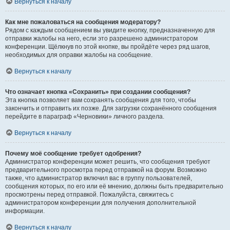
Вернуться к началу
Как мне пожаловаться на сообщения модератору?
Рядом с каждым сообщением вы увидите кнопку, предназначенную для
отправки жалобы на него, если это разрешено администратором
конференции. Щёлкнув по этой кнопке, вы пройдёте через ряд шагов,
необходимых для оправки жалобы на сообщение.
Вернуться к началу
Что означает кнопка «Сохранить» при создании сообщения?
Эта кнопка позволяет вам сохранять сообщения для того, чтобы
закончить и отправить их позже. Для загрузки сохранённого сообщения
перейдите в параграф «Черновики» личного раздела.
Вернуться к началу
Почему моё сообщение требует одобрения?
Администратор конференции может решить, что сообщения требуют
предварительного просмотра перед отправкой на форум. Возможно
также, что администратор включил вас в группу пользователей,
сообщения которых, по его или её мнению, должны быть предварительно
просмотрены перед отправкой. Пожалуйста, свяжитесь с
администратором конференции для получения дополнительной
информации.
Вернуться к началу