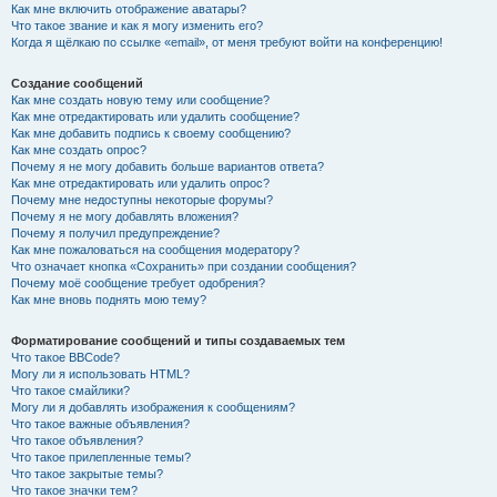
Как мне включить отображение аватары?
Что такое звание и как я могу изменить его?
Когда я щёлкаю по ссылке «email», от меня требуют войти на конференцию!
Создание сообщений
Как мне создать новую тему или сообщение?
Как мне отредактировать или удалить сообщение?
Как мне добавить подпись к своему сообщению?
Как мне создать опрос?
Почему я не могу добавить больше вариантов ответа?
Как мне отредактировать или удалить опрос?
Почему мне недоступны некоторые форумы?
Почему я не могу добавлять вложения?
Почему я получил предупреждение?
Как мне пожаловаться на сообщения модератору?
Что означает кнопка «Сохранить» при создании сообщения?
Почему моё сообщение требует одобрения?
Как мне вновь поднять мою тему?
Форматирование сообщений и типы создаваемых тем
Что такое BBCode?
Могу ли я использовать HTML?
Что такое смайлики?
Могу ли я добавлять изображения к сообщениям?
Что такое важные объявления?
Что такое объявления?
Что такое прилепленные темы?
Что такое закрытые темы?
Что такое значки тем?