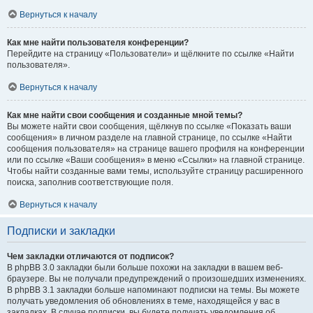
Вернуться к началу
Как мне найти пользователя конференции?
Перейдите на страницу «Пользователи» и щёлкните по ссылке «Найти
пользователя».
Вернуться к началу
Как мне найти свои сообщения и созданные мной темы?
Вы можете найти свои сообщения, щёлкнув по ссылке «Показать ваши
сообщения» в личном разделе на главной странице, по ссылке «Найти
сообщения пользователя» на странице вашего профиля на конференции
или по ссылке «Ваши сообщения» в меню «Ссылки» на главной странице.
Чтобы найти созданные вами темы, используйте страницу расширенного
поиска, заполнив соответствующие поля.
Вернуться к началу
Подписки и закладки
Чем закладки отличаются от подписок?
В phpBB 3.0 закладки были больше похожи на закладки в вашем веб-
браузере. Вы не получали предупреждений о произошедших изменениях.
В phpBB 3.1 закладки больше напоминают подписки на темы. Вы можете
получать уведомления об обновлениях в теме, находящейся у вас в
закладках. В случае подписки, вы будете получать уведомления об