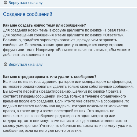
Вернуться к началу
Создание сообщений
Как мне создать новую тему или сообщение?
Для создания новой темы в форуме щёлкните по кнопке «Новая тема».
Для размещения сообщения в теме щёлкните по кнопке «Ответить».
Возможно, придётся зарегистрироваться, прежде чем отправить
сообщение. Перечень ваших прав доступа находится внизу страниц
форума или темы. Например: «Вы можете начинать темы», «Вы можете
добавлять вложения» и т.п.
Вернуться к началу
Как мне отредактировать или удалить сообщение?
Если вы не являетесь администратором или модератором конференции,
вы можете редактировать и удалять только свои собственные сообщения.
Вы можете перейти к редактированию, щёлкнув по кнопке
Правка
в
соответствующем сообщении, иногда только в течение ограниченного
времени после его создания. Если кто-то уже ответил на сообщение, то
под ним появится небольшая надпись, которая показывает количество
правок, а также дату и время последней из них. Эта надпись не
появляется, если сообщение редактировал администратор или
модератор, хотя они могут сами написать о сделанных изменениях по
своему усмотрению. Учтите, что обычные пользователи не могут удалить
сообщение, если на него уже кто-то ответил.