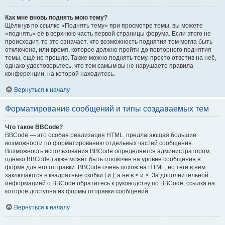
Как мне вновь поднять мою тему?
Щёлкнув по ссылке «Поднять тему» при просмотре темы, вы можете
«поднять» её в верхнюю часть первой страницы форума. Если этого не
происходит, то это означает, что возможность поднятия тем могла быть
отключена, или время, которое должно пройти до повторного поднятия
темы, ещё не прошло. Также можно поднять тему, просто ответив на неё,
однако удостоверьтесь, что тем самым вы не нарушаете правила
конференции, на которой находитесь.
Вернуться к началу
Форматирование сообщений и типы создаваемых тем
Что такое BBCode?
BBCode — это особая реализация HTML, предлагающая большие
возможности по форматированию отдельных частей сообщения.
Возможность использования BBCode определяется администратором,
однако BBCode также может быть отключён на уровне сообщения в
форме для его отправки. BBCode очень похож на HTML, но теги в нём
заключаются в квадратные скобки [ и ], а не в < и >. За дополнительной
информацией о BBCode обратитесь к руководству по BBCode, ссылка на
которое доступна из формы отправки сообщений.
Вернуться к началу