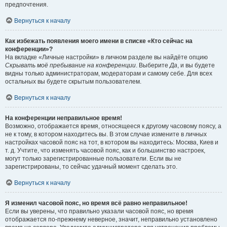
предпочтения.
Вернуться к началу
Как избежать появления моего имени в списке «Кто сейчас на
конференции»?
На вкладке «Личные настройки» в личном разделе вы найдёте опцию
Скрывать моё пребывание на конференции
. Выберите
Да
, и вы будете
видны только администраторам, модераторам и самому себе. Для всех
остальных вы будете скрытым пользователем.
Вернуться к началу
На конференции неправильное время!
Возможно, отображается время, относящееся к другому часовому поясу, а
не к тому, в котором находитесь вы. В этом случае измените в личных
настройках часовой пояс на тот, в котором вы находитесь: Москва, Киев и
т. д. Учтите, что изменять часовой пояс, как и большинство настроек,
могут только зарегистрированные пользователи. Если вы не
зарегистрированы, то сейчас удачный момент сделать это.
Вернуться к началу
Я изменил часовой пояс, но время всё равно неправильное!
Если вы уверены, что правильно указали часовой пояс, но время
отображается по-прежнему неверное, значит, неправильно установлено