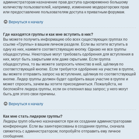
администраторам назначение прав доступа одновременно большому
количеству пользователей, например, изменение модераторских прав
или предоставление пользователям доступа к приватным форумам.
Вернуться к началу
Где находятся группы и как мне вступить в них?
Вы можете получить информацию обо всех существующих группах по
ссылке «Группы» в вашем личном разделе. Если вы хотите вступить в
одну из них, нажмите соответствующую кнопку. Однако не все группы
общедоступны. Некоторые могут требовать одобрения для вступления в
них, могут быть закрытыми или даже скрытыми. Если группа
общедоступна, то вы можете запросить членство в ней, щёлкнув по
соответствующей кнопке. Если требуется одобрение на участие в группе,
вы можете отправить запрос на вступление, щёлкнув по соответствующей
кнопке. Лидер группы должен будет одобрить ваше участие в группе и
может спросить, зачем вы хотите присоединиться. Пожалуйста, не
беспокойте лидера группы, если он отклонил ваш запрос; у него могут
быть для этого свои причины.
Вернуться к началу
Как мне стать лидером группы?
Лидеры групп обычно назначаются при их создании администраторами
конференции. Если вы заинтересованы в создании группы, сначала
свяжитесь с администратором; попробуйте отправить ему личное
сообщение.