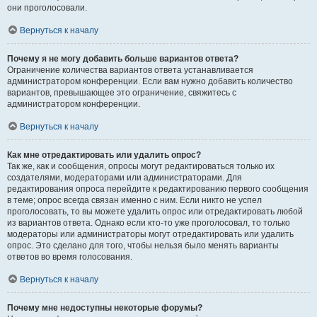
они проголосовали.
Вернуться к началу
Почему я не могу добавить больше вариантов ответа?
Ограничение количества вариантов ответа устанавливается
администратором конференции. Если вам нужно добавить количество
вариантов, превышающее это ограничение, свяжитесь с
администратором конференции.
Вернуться к началу
Как мне отредактировать или удалить опрос?
Так же, как и сообщения, опросы могут редактироваться только их
создателями, модераторами или администраторами. Для
редактирования опроса перейдите к редактированию первого сообщения
в теме; опрос всегда связан именно с ним. Если никто не успел
проголосовать, то вы можете удалить опрос или отредактировать любой
из вариантов ответа. Однако если кто-то уже проголосовал, то только
модераторы или администраторы могут отредактировать или удалить
опрос. Это сделано для того, чтобы нельзя было менять варианты
ответов во время голосования.
Вернуться к началу
Почему мне недоступны некоторые форумы?