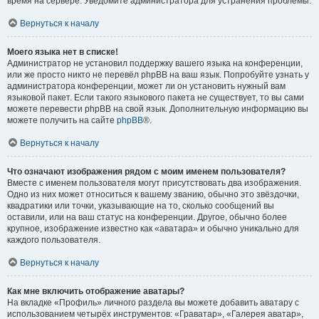
время на сервере. Уведомите администратора для устранения проблемы.
Вернуться к началу
Моего языка нет в списке!
Администратор не установил поддержку вашего языка на конференции,
или же просто никто не перевёл phpBB на ваш язык. Попробуйте узнать у
администратора конференции, может ли он установить нужный вам
языковой пакет. Если такого языкового пакета не существует, то вы сами
можете перевести phpBB на свой язык. Дополнительную информацию вы
можете получить на сайте
phpBB
®.
Вернуться к началу
Что означают изображения рядом с моим именем пользователя?
Вместе с именем пользователя могут присутствовать два изображения.
Одно из них может относиться к вашему званию, обычно это звёздочки,
квадратики или точки, указывающие на то, сколько сообщений вы
оставили, или на ваш статус на конференции. Другое, обычно более
крупное, изображение известно как «аватара» и обычно уникально для
каждого пользователя.
Вернуться к началу
Как мне включить отображение аватары?
На вкладке «Профиль» личного раздела вы можете добавить аватару с
использованием четырёх инструментов: «Граватар», «Галерея аватар»,