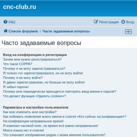
cnc-club.ru
FAQ
Регистрация
Вход
Список форумов
Часто задаваемые вопросы
Часто задаваемые вопросы
Вход на конференцию и регистрация
Зачем мне нужно регистрироваться?
Что такое COPPA?
Почему я не могу зарегистрироваться?
Я только что зарегистрировался, но не могу войти!
Почему я не могу войти?
Я давно зарегистрирован, но больше не могу войти!
Я забыл пароль!
Почему мне периодически приходится повторять ввод имени и пароля?
Что делает функция «Удалить cookies»?
Параметры и настройки пользователя
Как мне изменить мои настройки?
Как избежать появления моего имени в списке «Кто сейчас на конференции»?
На конференции неправильное время!
Я изменил часовой пояс, но время всё равно неправильное!
Моего языка нет в списке!
Что означают изображения рядом с моим именем пользователя?