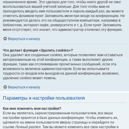
ограниченное время. Это сделано для того, чтобы никто другой не смог
воспользоваться вашей учётной записью. Для того чтобы вам не
приходилось вводить имя пользователя и пароль каждый раз, вы можете
отметить флажком пункт
Запомнить меня
при входе на конференцию. Не
рекомендуется делать это на общедоступном компьютере, например в
библиотеке, интернет-кафе, университете и т. д. Если пункт
Запомнить
меня
отсутствует, это значит, что администратор отключил эту функцию.
Вернуться к началу
Что делает функция «Удалить cookies»?
Она удаляет все созданные cookies, которые позволяют вам оставаться
авторизованным на этой конференции, а также выполняют другие
функции, такие как отслеживание прочитанных сообщений, если эта
возможность включена администратором. Если вы испытываете
трудности со входом или выходом на данной конференции, возможно,
удаление cookies может помочь.
Вернуться к началу
Параметры и настройки пользователя
Как мне изменить мои настройки?
Если вы являетесь зарегистрированным пользователем, все ваши
настройки хранятся в базе данных конференции. Чтобы изменить их,
щёлкните на имени пользователя вверху страницы и перейдите по
ссылке
Личный раздел
. Там вы можете изменить все свои настройки и