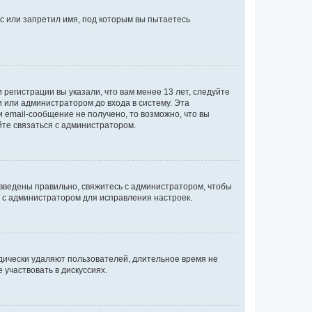
с или запретил имя, под которым вы пытаетесь
регистрации вы указали, что вам менее 13 лет, следуйте
 или администратором до входа в систему. Эта
 email-сообщение не получено, то возможно, что вы
йте связаться с администратором.
 введены правильно, свяжитесь с администратором, чтобы
ь с администратором для исправления настроек.
дически удаляют пользователей, длительное время не
участвовать в дискуссиях.