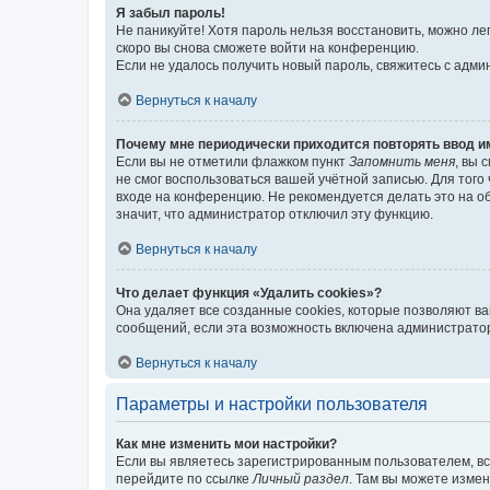
Я забыл пароль!
Не паникуйте! Хотя пароль нельзя восстановить, можно л
скоро вы снова сможете войти на конференцию.
Если не удалось получить новый пароль, свяжитесь с адм
Вернуться к началу
Почему мне периодически приходится повторять ввод и
Если вы не отметили флажком пункт
Запомнить меня
, вы 
не смог воспользоваться вашей учётной записью. Для того
входе на конференцию. Не рекомендуется делать это на об
значит, что администратор отключил эту функцию.
Вернуться к началу
Что делает функция «Удалить cookies»?
Она удаляет все созданные cookies, которые позволяют в
сообщений, если эта возможность включена администратор
Вернуться к началу
Параметры и настройки пользователя
Как мне изменить мои настройки?
Если вы являетесь зарегистрированным пользователем, вс
перейдите по ссылке
Личный раздел
. Там вы можете измен