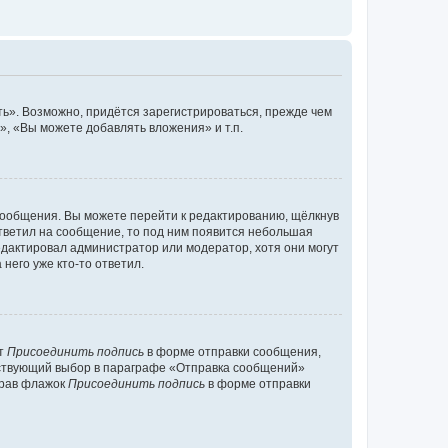
ь». Возможно, придётся зарегистрироваться, прежде чем
, «Вы можете добавлять вложения» и т.п.
сообщения. Вы можете перейти к редактированию, щёлкнув
ответил на сообщение, то под ним появится небольшая
редактировал администратор или модератор, хотя они могут
него уже кто-то ответил.
кт
Присоединить подпись
в форме отправки сообщения,
тствующий выбор в параграфе «Отправка сообщений»
брав флажок
Присоединить подпись
в форме отправки