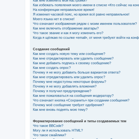
Как мне изменить мои настройки?
Как избежать появления моего имени в списке «Кто сейчас на ко
На конференции неправильное время!
Я изменил часовой пояс, но время всё равно неправильное!
Моего языка нет в списке!
Что означают изображения рядом с моим именем пользователя?
Как мне включить отображение аватары?
Что такое звание и как я могу изменить его?
Когда я щёлкаю по ссылке «email», от меня требуют войти на кон
Создание сообщений
Как мне создать новую тему или сообщение?
Как мне отредактировать или удалить сообщение?
Как мне добавить подпись к своему сообщению?
Как мне создать опрос?
Почему я не могу добавить больше вариантов ответа?
Как мне отредактировать или удалить опрос?
Почему мне недоступны некоторые форумы?
Почему я не могу добавлять вложения?
Почему я получил предупреждение?
Как мне пожаловаться на сообщения модератору?
Что означает кнопка «Сохранить» при создании сообщения?
Почему моё сообщение требует одобрения?
Как мне вновь поднять мою тему?
Форматирование сообщений и типы создаваемых тем
Что такое BBCode?
Могу ли я использовать HTML?
Что такое смайлики?