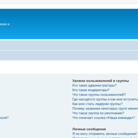
анки и
Уровни пользователей и группы
Кто такие администраторы?
Кто такие модераторы?
Что такое группы пользователей?
Где находятся группы и как мне вступить
Как мне стать лидером группы?
Почему названия некоторых групп имеют
Что такое группа по умолчанию?
роля?
Что означает ссылка «Наша команда»?
Личные сообщения
Я не могу отправить личные сообщения!