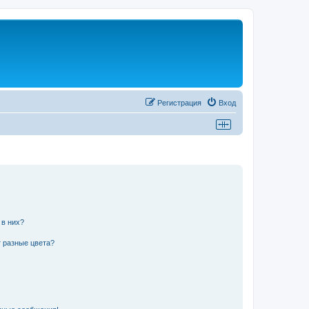
Регистрация
Вход
 в них?
 разные цвета?