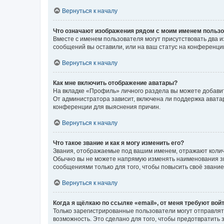
Вернуться к началу
Что означают изображения рядом с моим именем польз
Вместе с именем пользователя могут присутствовать два и
сообщений вы оставили, или на ваш статус на конференции
Вернуться к началу
Как мне включить отображение аватары?
На вкладке «Профиль» личного раздела вы можете добавит
От администратора зависит, включена ли поддержка аватар
конференции для выяснения причин.
Вернуться к началу
Что такое звание и как я могу изменить его?
Звания, отображаемые под вашим именем, отражают коли
Обычно вы не можете напрямую изменять наименования зв
сообщениями только для того, чтобы повысить своё звани
Вернуться к началу
Когда я щёлкаю по ссылке «email», от меня требуют вой
Только зарегистрированные пользователи могут отправлят
возможность. Это сделано для того, чтобы предотвратит