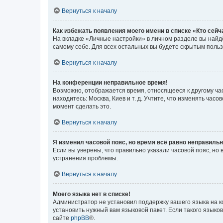
Вернуться к началу
Как избежать появления моего имени в списке «Кто сей
На вкладке «Личные настройки» в личном разделе вы най
самому себе. Для всех остальных вы будете скрытым поль
Вернуться к началу
На конференции неправильное время!
Возможно, отображается время, относящееся к другому часо
находитесь: Москва, Киев и т. д. Учтите, что изменять час
момент сделать это.
Вернуться к началу
Я изменил часовой пояс, но время всё равно неправильн
Если вы уверены, что правильно указали часовой пояс, н
устранения проблемы.
Вернуться к началу
Моего языка нет в списке!
Администратор не установил поддержку вашего языка на к
установить нужный вам языковой пакет. Если такого языко
сайте
phpBB
®.