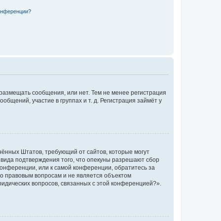
конференции?
 размещать сообщения, или нет. Тем не менее регистрация
щений, участие в группах и т. д. Регистрация займёт у
единённых Штатов, требующий от сайтов, которые могут
 вида подтверждения того, что опекуны разрешают сбор
конференции, или к самой конференции, обратитесь за
по правовым вопросам и не является объектом
ридических вопросов, связанных с этой конференцией?».