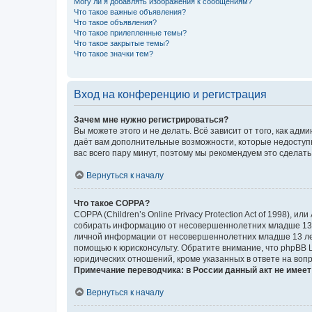
Могу ли я добавлять изображения к сообщениям?
Что такое важные объявления?
Что такое объявления?
Что такое прилепленные темы?
Что такое закрытые темы?
Что такое значки тем?
Вход на конференцию и регистрация
Зачем мне нужно регистрироваться?
Вы можете этого и не делать. Всё зависит от того, как а
даёт вам дополнительные возможности, которые недоступны
вас всего пару минут, поэтому мы рекомендуем это сделать
Вернуться к началу
Что такое COPPA?
COPPA (Children’s Online Privacy Protection Act of 1998),
собирать информацию от несовершеннолетних младше 13 ле
личной информации от несовершеннолетних младше 13 лет.
помощью к юрисконсульту. Обратите внимание, что phpBB 
юридических отношений, кроме указанных в ответе на вопр
Примечание переводчика: в России данный акт не имее
Вернуться к началу