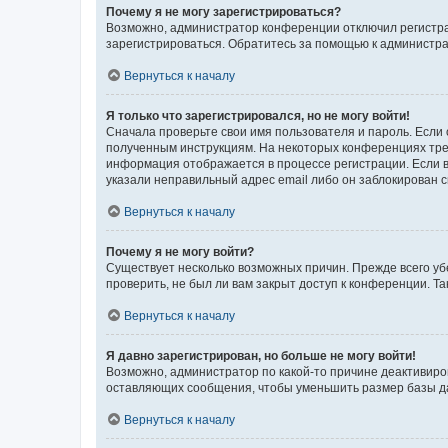
Почему я не могу зарегистрироваться?
Возможно, администратор конференции отключил регистрац
зарегистрироваться. Обратитесь за помощью к администр
Вернуться к началу
Я только что зарегистрировался, но не могу войти!
Сначала проверьте свои имя пользователя и пароль. Если 
полученным инструкциям. На некоторых конференциях треб
информация отображается в процессе регистрации. Если в
указали неправильный адрес email либо он заблокирован с
Вернуться к началу
Почему я не могу войти?
Существует несколько возможных причин. Прежде всего уб
проверить, не был ли вам закрыт доступ к конференции. 
Вернуться к началу
Я давно зарегистрирован, но больше не могу войти!
Возможно, администратор по какой-то причине деактивиро
оставляющих сообщения, чтобы уменьшить размер базы дан
Вернуться к началу