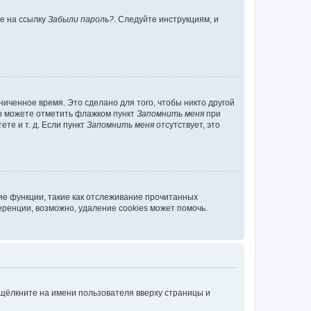
те на ссылку
Забыли пароль?
. Следуйте инструкциям, и
иченное время. Это сделано для того, чтобы никто другой
вы можете отметить флажком пункт
Запомнить меня
при
те и т. д. Если пункт
Запомнить меня
отсутствует, это
ие функции, такие как отслеживание прочитанных
ренции, возможно, удаление cookies может помочь.
 щёлкните на имени пользователя вверху страницы и