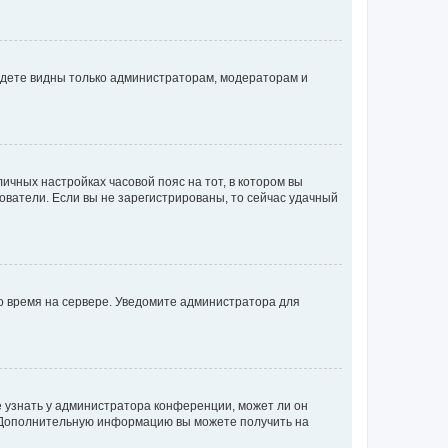
будете видны только администраторам, модераторам и
личных настройках часовой пояс на тот, в котором вы
ьзователи. Если вы не зарегистрированы, то сейчас удачный
но время на сервере. Уведомите администратора для
е узнать у администратора конференции, может ли он
к. Дополнительную информацию вы можете получить на