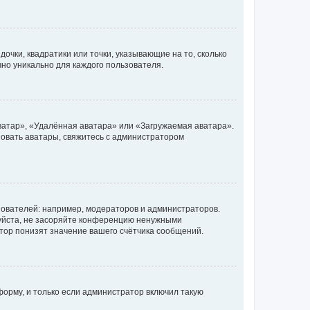
очки, квадратики или точки, указывающие на то, сколько
чно уникально для каждого пользователя.
ватар», «Удалённая аватара» или «Загружаемая аватара».
ьзовать аватары, свяжитесь с администратором
ователей: например, модераторов и администраторов.
уйста, не засоряйте конференцию ненужными
тор понизят значение вашего счётчика сообщений.
орму, и только если администратор включил такую