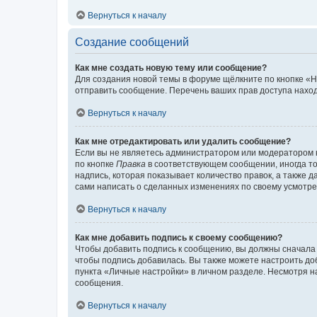
Вернуться к началу
Создание сообщений
Как мне создать новую тему или сообщение?
Для создания новой темы в форуме щёлкните по кнопке «Н
отправить сообщение. Перечень ваших прав доступа наход
Вернуться к началу
Как мне отредактировать или удалить сообщение?
Если вы не являетесь администратором или модератором 
по кнопке
Правка
в соответствующем сообщении, иногда тол
надпись, которая показывает количество правок, а также 
сами написать о сделанных изменениях по своему усмотрен
Вернуться к началу
Как мне добавить подпись к своему сообщению?
Чтобы добавить подпись к сообщению, вы должны сначала 
чтобы подпись добавилась. Вы также можете настроить д
пункта «Личные настройки» в личном разделе. Несмотря н
сообщения.
Вернуться к началу